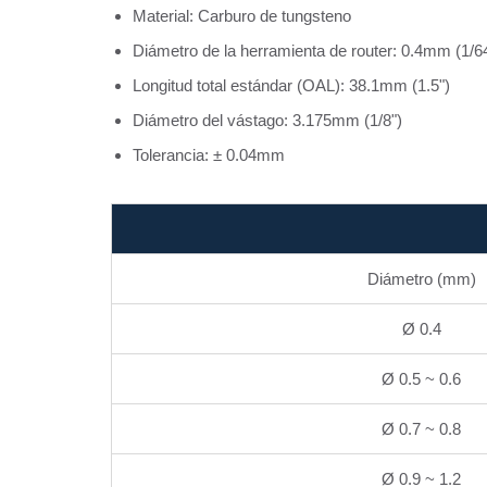
Material: Carburo de tungsteno
Diámetro de la herramienta de router: 0.4mm (1/6
Longitud total estándar (OAL): 38.1mm (1.5")
Diámetro del vástago: 3.175mm (1/8")
Tolerancia: ± 0.04mm
Diámetro (mm)
Ø 0.4
Ø 0.5 ~ 0.6
Ø 0.7 ~ 0.8
Ø 0.9 ~ 1.2