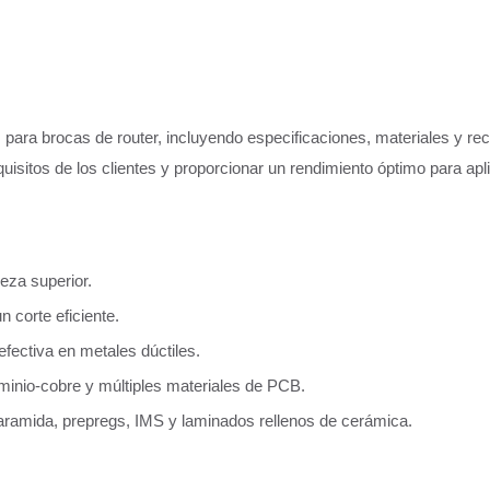
ra brocas de router, incluyendo especificaciones, materiales y rec
quisitos de los clientes y proporcionar un rendimiento óptimo para apl
eza superior.
 corte eficiente.
efectiva en metales dúctiles.
minio-cobre y múltiples materiales de PCB.
ramida, prepregs, IMS y laminados rellenos de cerámica.