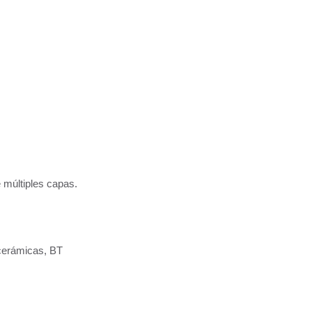
 múltiples capas.
cerámicas, BT