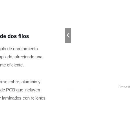
de dos filos
gulo de enrutamiento
pliado, ofreciendo una
te eficiente.
omo cobre, aluminio y
as
Fresa d
s de PCB que incluyen
 laminados con rellenos