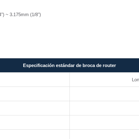
4") ~ 3.175mm (1/8")
Especificación estándar de broca de router
Lon