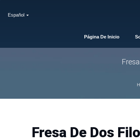
Español
Página De Inicio
S
Fresa
H
Fresa De Dos Fil