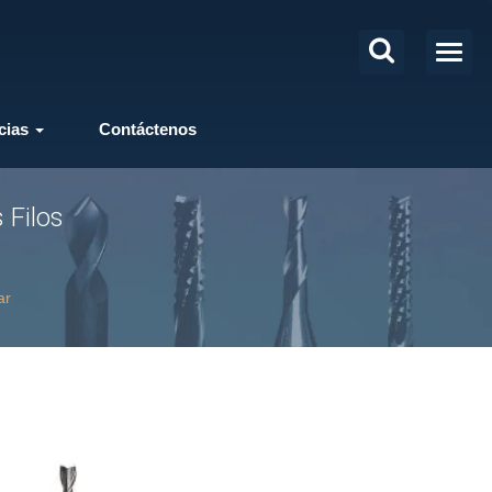
cias
Contáctenos
 Filos
ar