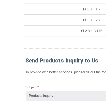
Ø 1.3 ~ 1.7
Ø 1.8 ~ 2.7
Ø 2.8 ~ 3.175