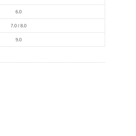
6.0
7.0 / 8.0
9.0