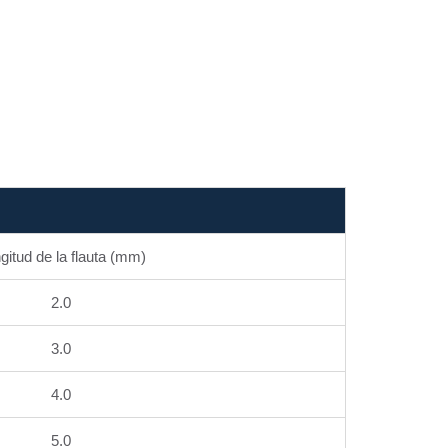
gitud de la flauta (mm)
2.0
3.0
4.0
5.0