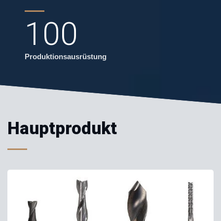
100
Produktionsausrüstung
Hauptprodukt