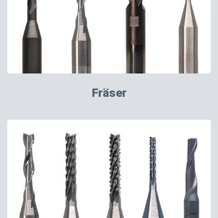
Fräser