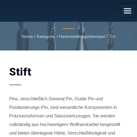
Stift
Stift
Home
/
Kategorie
/
Hartmetallnagelstempel
/
Stift
Stift
Pins, einschließlich General Pin, Guide Pin und
Positionierungs-Pin, sind wesentliche Komponenten in
Präzisionsformen und Stanzwerkzeugen. Sie werden
vollständig aus hochwertigem Wolframkarbid hergestellt
und bieten überlegene Härte, Verschleißfestigkeit und