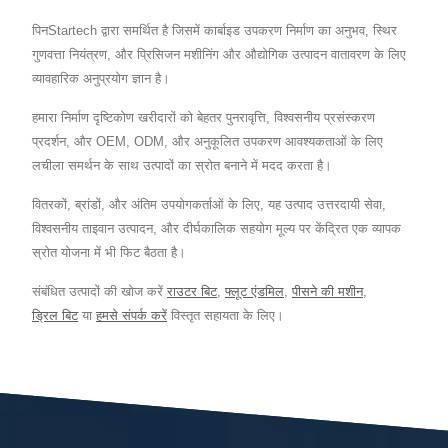
पिनStartech द्वारा समर्थित है जिसमें कार्बाइड उपकरण निर्माण का अनुभव, स्थिर
गुणवत्ता नियंत्रण, और प्रिसिजन मशीनिंग और औद्योगिक उत्पादन वातावरण के लिए
व्यावहारिक अनुप्रयोग ज्ञान है।
हमारा निर्माण दृष्टिकोण खरीदारों को बेहतर पुनरावृत्ति, विश्वसनीय प्रसंस्करण
प्रदर्शन, और OEM, ODM, और अनुकूलित उपकरण आवश्यकताओं के लिए
लचीला समर्थन के साथ उत्पादों का स्रोत बनाने में मदद करता है।
वितरकों, ब्रांडों, और अंतिम उपयोगकर्ताओं के लिए, यह उत्पाद उत्तरदायी सेवा,
विश्वसनीय ताइवान उत्पादन, और दीर्घकालिक सहयोग मूल्य पर केंद्रित एक व्यापक
स्रोत योजना में भी फिट बैठता है।
संबंधित उत्पादों की खोज करें
राउटर बिट
,
फ्लूट एंडमिल
,
पीसने की मशीन
,
ड्रिल बिट
या
हमसे संपर्क करें
विस्तृत सहायता के लिए।