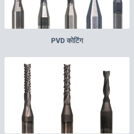
PVD कोटिंग