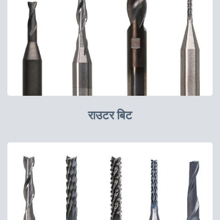
राउटर बिट