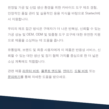
핀정밀 가공 및 산업 생산 환경을 위한 카바이드 도구 제조 경험,
안정적인 품질 관리 및 실용적인 응용 지식을 바탕으로 Startech에
서 지원합니다.
우리의 제조 접근 방식은 구매자가 더 나은 반복성, 신뢰할 수 있는
가공 성능 및 OEM, ODM 및 맞춤형 도구 요구에 대한 유연한 지원
으로 제품을 소싱하는 데 도움을 줍니다.
유통업체, 브랜드 및 최종 사용자에게 이 제품은 반응성 서비스, 신
뢰할 수 있는 대만 생산 및 장기 협력 가치를 중심으로 한 더 넓은
소싱 계획에도 적합합니다.
관련 제품
라우터 비트
,
플루트 엔드밀
,
연마기
,
드릴 비트
또는
문의하기
를 통해 자세한 도움을 받으세요.