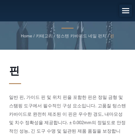
핀
핀
Home
/
카테고리
/
텅스텐 카바이드 네일 펀치
/
핀
핀
일반 핀, 가이드 핀 및 위치 핀을 포함한 핀은 정밀 금형 및
스탬핑 도구에서 필수적인 구성 요소입니다. 고품질 텅스텐
카바이드로 완전히 제조된 이 핀은 우수한 경도, 내마모성
및 치수 정확성을 제공합니다. ± 0.002mm의 정밀도로 안정
적인 성능, 긴 도구 수명 및 일관된 제품 품질을 보장합니