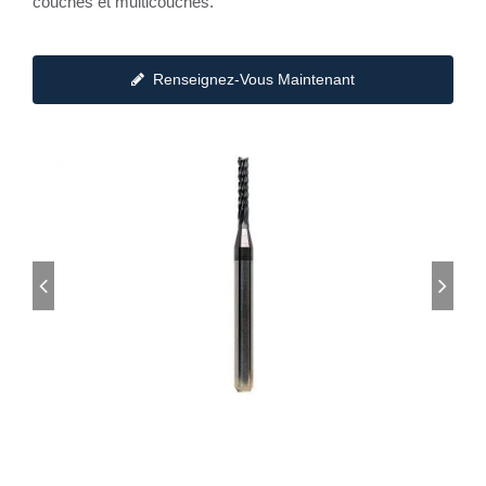
couches et multicouches.
Renseignez-Vous Maintenant