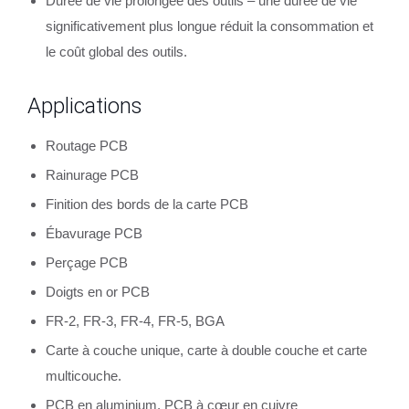
Durée de vie prolongée des outils – une durée de vie
significativement plus longue réduit la consommation et
le coût global des outils.
Applications
Routage PCB
Rainurage PCB
Finition des bords de la carte PCB
Ébavurage PCB
Perçage PCB
Doigts en or PCB
FR-2, FR-3, FR-4, FR-5, BGA
Carte à couche unique, carte à double couche et carte
multicouche.
PCB en aluminium, PCB à cœur en cuivre