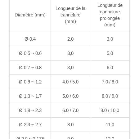
Longueur de
Longueur de la
cannelure
Diamètre (mm)
cannelure
prolongée
(mm)
(mm)
Ø 0.4
2.0
3,0
Ø 0.5 ~ 0.6
3,0
5.0
Ø 0.7 ~ 0.8
3,0
6.0
Ø 0.9 ~ 1.2
4.0 / 5.0
7.0 / 8.0
Ø 1.3 ~ 1.7
5.0 / 6.0
8.0 / 9.0
Ø 1.8 ~ 2.3
6.0 / 7.0
9.0 / 10.0
Ø 2.4 ~ 2.7
8.0
11,0
Ø 2.8 ~ 3.175
8.0
12.0