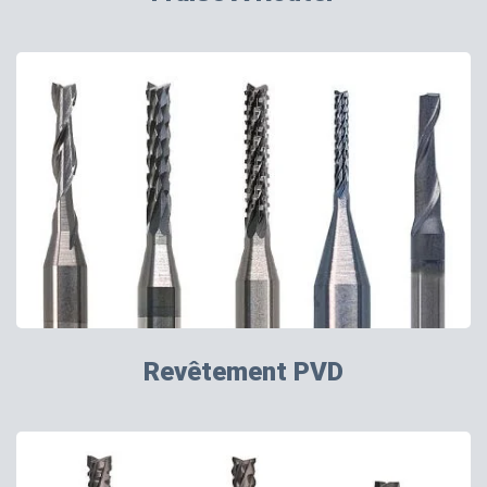
Revêtement PVD