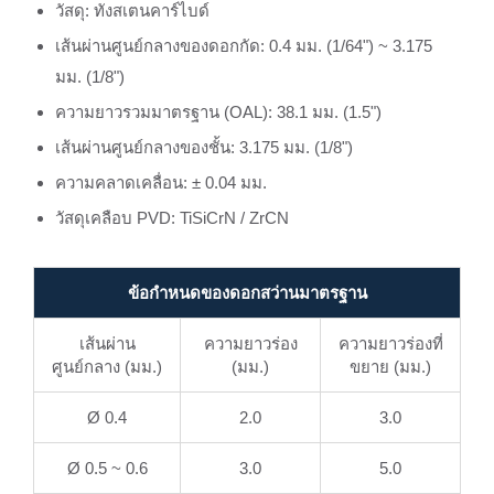
วัสดุ: ทังสเตนคาร์ไบด์
เส้นผ่านศูนย์กลางของดอกกัด: 0.4 มม. (1/64") ~ 3.175
มม. (1/8")
ความยาวรวมมาตรฐาน (OAL): 38.1 มม. (1.5")
เส้นผ่านศูนย์กลางของชั้น: 3.175 มม. (1/8")
ความคลาดเคลื่อน: ± 0.04 มม.
วัสดุเคลือบ PVD: TiSiCrN / ZrCN
ข้อกำหนดของดอกสว่านมาตรฐาน
เส้นผ่าน
ความยาวร่อง
ความยาวร่องที่
ศูนย์กลาง (มม.)
(มม.)
ขยาย (มม.)
Ø 0.4
2.0
3.0
Ø 0.5 ~ 0.6
3.0
5.0