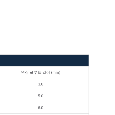
연장 플루트 길이 (mm)
3.0
5.0
6.0