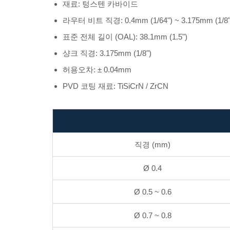
재료: 텅스텐 카바이드
라우터 비트 직경: 0.4mm (1/64") ~ 3.175mm (1/8"
표준 전체 길이 (OAL): 38.1mm (1.5")
샹크 직경: 3.175mm (1/8")
허용오차: ± 0.04mm
PVD 코팅 재료: TiSiCrN / ZrCN
직경 (mm)
Ø 0.4
Ø 0.5 ~ 0.6
Ø 0.7 ~ 0.8