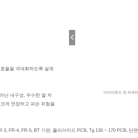
출 효율을 극대화하도록 설계
 비트-2
다이아몬드 컷 라우터 
 뛰어난 내구성, 우수한 열 저
 크게 연장하고 파손 위험을
 FR-4, FR-5, BT 기판, 폴리이미드 PCB, Tg 130 ~ 170 PC