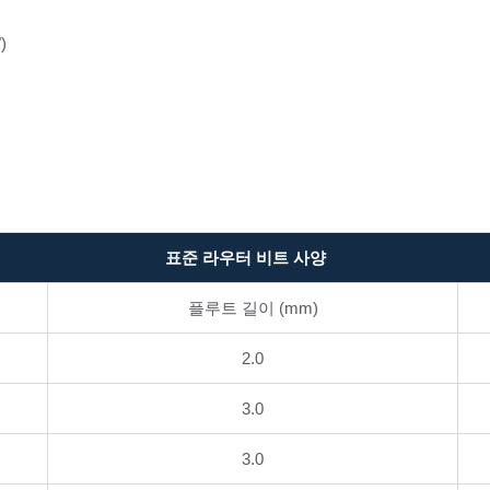
)
표준 라우터 비트 사양
플루트 길이 (mm)
2.0
3.0
3.0