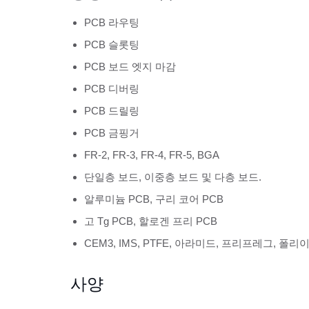
PCB 라우팅
PCB 슬롯팅
PCB 보드 엣지 마감
PCB 디버링
PCB 드릴링
PCB 금핑거
FR-2, FR-3, FR-4, FR-5, BGA
단일층 보드, 이중층 보드 및 다층 보드.
알루미늄 PCB, 구리 코어 PCB
고 Tg PCB, 할로겐 프리 PCB
CEM3, IMS, PTFE, 아라미드, 프리프레그, 폴리
사양