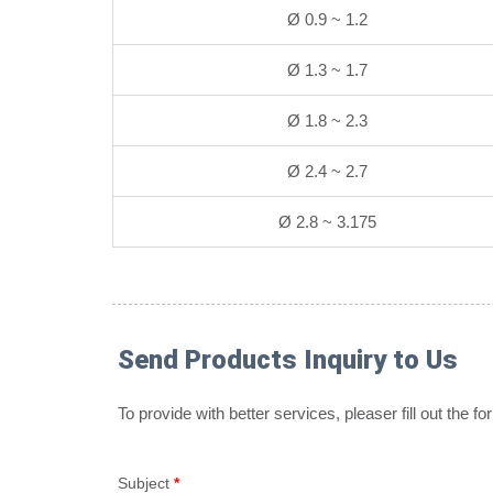
Ø 0.9 ~ 1.2
Ø 1.3 ~ 1.7
Ø 1.8 ~ 2.3
Ø 2.4 ~ 2.7
Ø 2.8 ~ 3.175