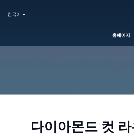
한국어
홈페이지
다이아몬드 컷 라