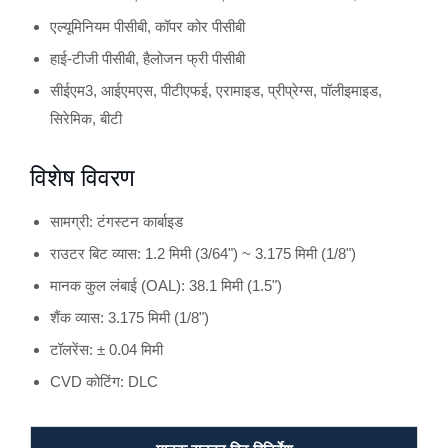
एल्यूमिनियम पीसीबी, कॉपर कोर पीसीबी
हाई-टीजी पीसीबी, हैलोजन फ्री पीसीबी
सीईएम3, आईएमएस, पीटीएफई, एरामाइड, प्रीप्रेग्स, पॉलीइमाइड,
सिरेमिक, बीटी
विशेष विवरण
सामग्री: टंगस्टन कार्बाइड
राउटर बिट व्यास: 1.2 मिमी (3/64") ~ 3.175 मिमी (1/8")
मानक कुल लंबाई (OAL): 38.1 मिमी (1.5")
शैंक व्यास: 3.175 मिमी (1/8")
टॉलरेंस: ± 0.04 मिमी
CVD कोटिंग: DLC