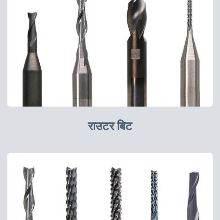
राउटर बिट