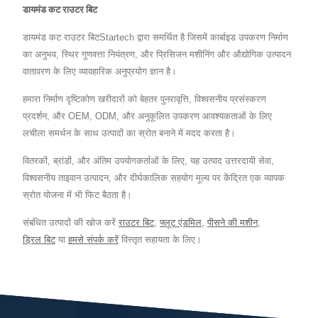
डायमंड कट राउटर बिट
डायमंड कट राउटर बिटStartech द्वारा समर्थित है जिसमें कार्बाइड उपकरण निर्माण
का अनुभव, स्थिर गुणवत्ता नियंत्रण, और प्रिसिजन मशीनिंग और औद्योगिक उत्पादन
वातावरण के लिए व्यावहारिक अनुप्रयोग ज्ञान है।
हमारा निर्माण दृष्टिकोण खरीदारों को बेहतर पुनरावृत्ति, विश्वसनीय प्रसंस्करण
प्रदर्शन, और OEM, ODM, और अनुकूलित उपकरण आवश्यकताओं के लिए
लचीला समर्थन के साथ उत्पादों का स्रोत बनाने में मदद करता है।
वितरकों, ब्रांडों, और अंतिम उपयोगकर्ताओं के लिए, यह उत्पाद उत्तरदायी सेवा,
विश्वसनीय ताइवान उत्पादन, और दीर्घकालिक सहयोग मूल्य पर केंद्रित एक व्यापक
स्रोत योजना में भी फिट बैठता है।
संबंधित उत्पादों की खोज करें
राउटर बिट
,
फ्लूट एंडमिल
,
पीसने की मशीन
,
ड्रिल बिट
या
हमसे संपर्क करें
विस्तृत सहायता के लिए।