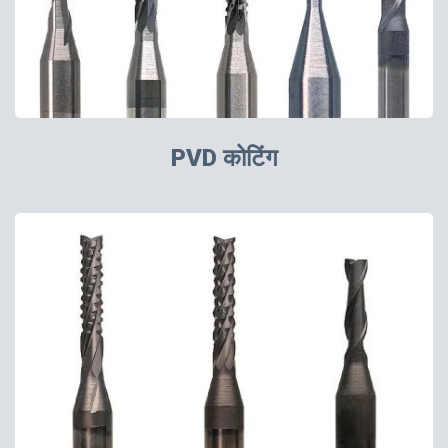
PVD कोटिंग