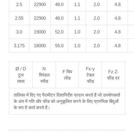
2.5
22900
48.0
1.1
2.0
4.8
2.55
22900
48.0
1.1
2.0
4.8
3.0
19000
52.0
1.0
2.0
4.8
3.175
18000
55.0
1.0
2.0
4.8
Ø / D
N
Fx-y
F चिप
Fz Z-
टूल
स्पिंडल
टेबल
लोड
फीड दर
व्यास
स्पीड
फीड
तालिका में दिए गए पैरामीटर दिशानिर्देश प्रदान करते हैं जो उपयोगकर्ता
के अंत में गति और फीड को अनुकूलित करने के लिए प्रारंभिक बिंदुओं
के रूप में कार्य करते हैं।