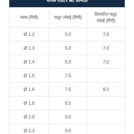
मानक राउटर बिट विनिर्देश
विस्तारित फ्लूट
व्यास (मिमी)
फ्लूट लंबाई (मिमी)
लंबाई (मिमी)
Ø 1.2
5.0
7.0
Ø 1.3
5.0
7.0
Ø 1.4
5.0
7.0
Ø 1.5
7.5
Ø 1.6
7.5
8.5
Ø 1.8
8.5
Ø 2.0
9.0
Ø 2.3
9.0