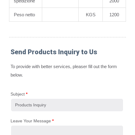
spedizione
2000
Peso netto
KGS
1200