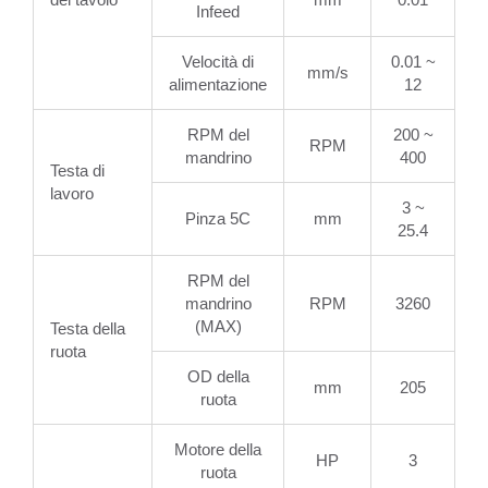
Infeed
Velocità di
0.01 ~
mm/s
alimentazione
12
RPM del
200 ~
RPM
mandrino
400
Testa di
lavoro
3 ~
Pinza 5C
mm
25.4
RPM del
mandrino
RPM
3260
(MAX)
Testa della
ruota
OD della
mm
205
ruota
Motore della
HP
3
ruota