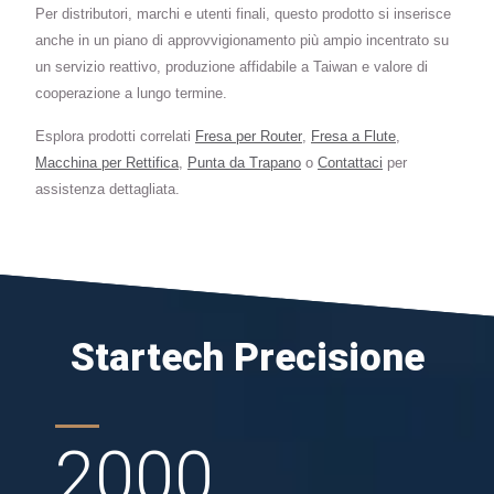
Per distributori, marchi e utenti finali, questo prodotto si inserisce
anche in un piano di approvvigionamento più ampio incentrato su
un servizio reattivo, produzione affidabile a Taiwan e valore di
cooperazione a lungo termine.
Esplora prodotti correlati
Fresa per Router
,
Fresa a Flute
,
Macchina per Rettifica
,
Punta da Trapano
o
Contattaci
per
assistenza dettagliata.
Startech Precisione
2000