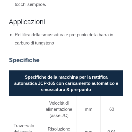
tocchi semplice.
Applicazioni
Rettifica della smussatura e pre-punto della barra in
carburo di tungsteno
Specifiche
Specifiche della macchina per la rettifica
automatica JCP-165 con caricamento automatico e
smussatura & pre-punto
Velocità di
alimentazione
mm
60
(asse JC)
Traversata
Risoluzione
del tavolo
mm
0.01