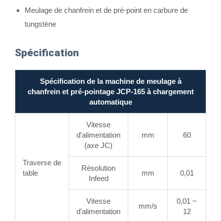
Meulage de chanfrein et de pré-point en carbure de
tungstène
Spécification
Spécification de la machine de meulage à
chanfrein et pré-pointage JCP-165 à chargement
automatique
Vitesse
d'alimentation
mm
60
(axe JC)
Traverse de
Résolution
table
mm
0,01
Infeed
Vitesse
0,01 ~
mm/s
d'alimentation
12