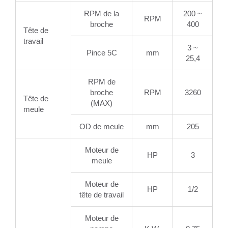
RPM de la
200 ~
RPM
broche
400
Tête de
travail
3 ~
Pince 5C
mm
25,4
RPM de
broche
RPM
3260
Tête de
(MAX)
meule
OD de meule
mm
205
Moteur de
HP
3
meule
Moteur de
HP
1/2
tête de travail
Moteur de