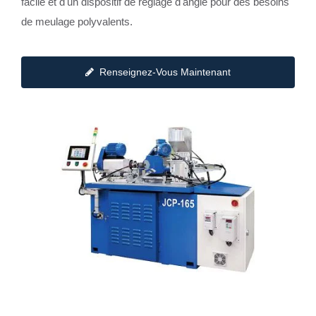
facile et d'un dispositif de réglage d'angle pour des besoins
de meulage polyvalents.
Renseignez-Vous Maintenant