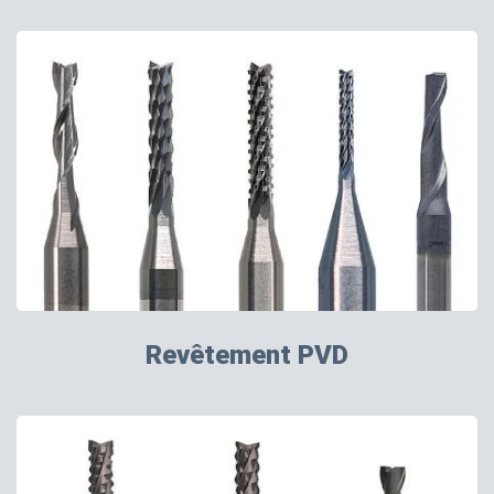
Revêtement PVD