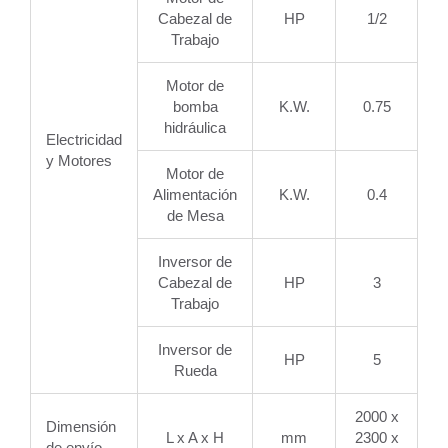
Cabezal de
HP
1/2
Trabajo
Motor de
bomba
K.W.
0.75
hidráulica
Electricidad
y Motores
Motor de
Alimentación
K.W.
0.4
de Mesa
Inversor de
Cabezal de
HP
3
Trabajo
Inversor de
HP
5
Rueda
2000 x
Dimensión
L x A x H
mm
2300 x
de envío