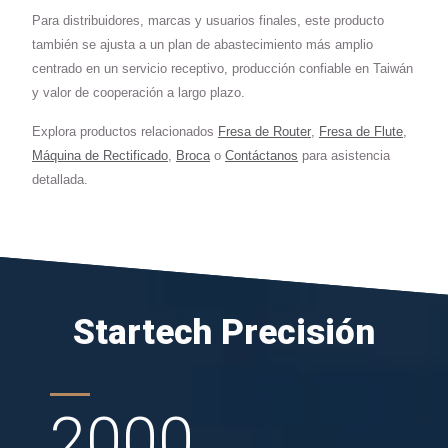
Para distribuidores, marcas y usuarios finales, este producto
también se ajusta a un plan de abastecimiento más amplio
centrado en un servicio receptivo, producción confiable en Taiwán
y valor de cooperación a largo plazo.
Explora productos relacionados
Fresa de Router
,
Fresa de Flute
,
Máquina de Rectificado
,
Broca
o
Contáctanos
para asistencia
detallada.
Startech Precisión
2000