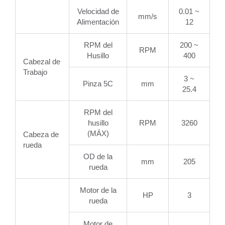
Velocidad de
0.01 ~
mm/s
Alimentación
12
RPM del
200 ~
RPM
Husillo
400
Cabezal de
Trabajo
3 ~
Pinza 5C
mm
25.4
RPM del
husillo
RPM
3260
(MÁX)
Cabeza de
rueda
OD de la
mm
205
rueda
Motor de la
HP
3
rueda
Motor de