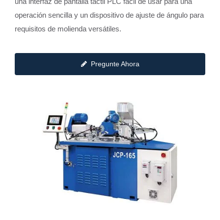
una interfaz de pantalla táctil PLC fácil de usar para una
operación sencilla y un dispositivo de ajuste de ángulo para
requisitos de molienda versátiles.
Pregunte Ahora