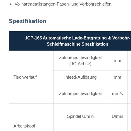
Vollhartmetallstangen-Fasen- und Vorbohrschleifen
Spezifikation
JCP-165 Automatische Lade-Entgratung & Vorbohr-
Schleifmaschine Spezifikation
Zuführgeschwindigkeit
mm
(JC-Achse)
Tischverlauf
Infeed-Auflösung
mm
Zuführgeschwindigkeit
mm/s
Spindel U/min
U/min
Arbeitskopf