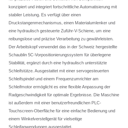
konzipiert und integriert fortschrittliche Automatisierung mit
stabiler Leistung. Es verfügt über einen
Druckstangenmechanismus, einen Materialumlenker und
eine hydraulisch gesteuerte Zuführ-V-Schiene, um eine
reibungslose und präzise Verarbeitung zu gewährleisten.
Der Arbeitskopf verwendet das in der Schweiz hergestellte
Schaublin 5C-Vorpositionierungssystem für überlegene
Stabilität, ergänzt durch eine hydraulisch unterstützte
Schleifstütze. Ausgestattet mit einer servogesteuerten
Schleifspindel und einem Frequenzumrichter am
Schleifmotor ermöglicht es eine flexible Anpassung der
Radgeschwindigkeit für optimale Ergebnisse. Die Maschine
ist außerdem mit einer benutzerfreundlichen PLC-
Touchscreen-Oberfläche für eine einfache Bedienung und
einem Winkelverstellgerät für vielseitige
Schleifanwendungen ausgestattet.