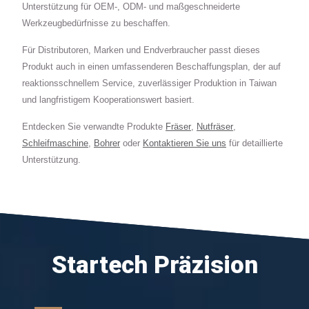
Unterstützung für OEM-, ODM- und maßgeschneiderte
Werkzeugbedürfnisse zu beschaffen.
Für Distributoren, Marken und Endverbraucher passt dieses
Produkt auch in einen umfassenderen Beschaffungsplan, der auf
reaktionsschnellem Service, zuverlässiger Produktion in Taiwan
und langfristigem Kooperationswert basiert.
Entdecken Sie verwandte Produkte
Fräser
,
Nutfräser
,
Schleifmaschine
,
Bohrer
oder
Kontaktieren Sie uns
für detaillierte
Unterstützung.
Startech Präzision