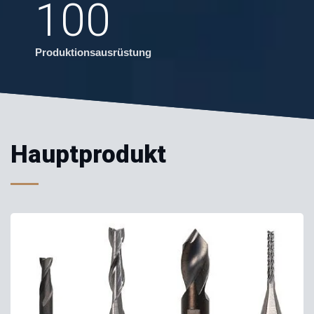
100
Produktionsausrüstung
Hauptprodukt