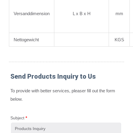
Versanddimension
L x B x H
mm
Nettogewicht
KGS