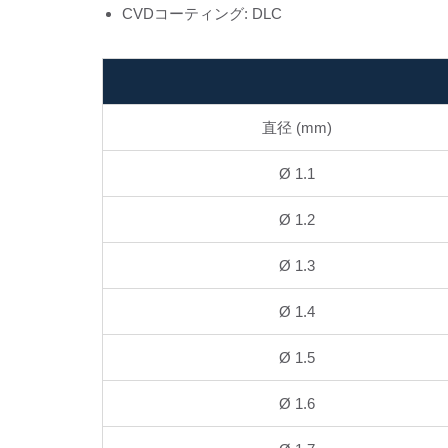
CVDコーティング: DLC
直径 (mm)
Ø 1.1
Ø 1.2
Ø 1.3
Ø 1.4
Ø 1.5
Ø 1.6