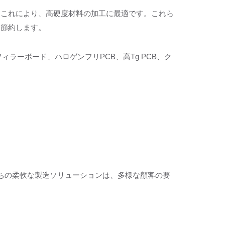
。これにより、高硬度材料の加工に最適です。これら
を節約します。
ラーボード、ハロゲンフリPCB、高Tg PCB、ク
たちの柔軟な製造ソリューションは、多様な顧客の要