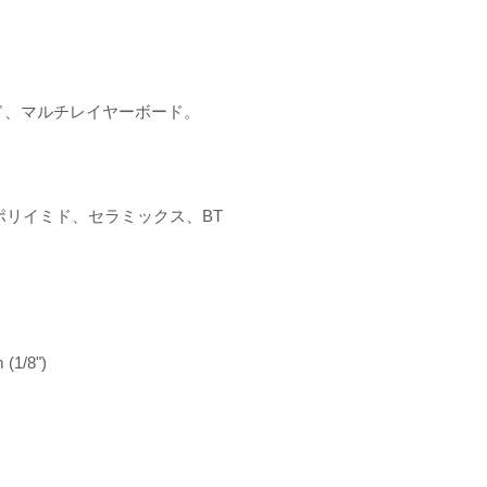
ド、マルチレイヤーボード。
、ポリイミド、セラミックス、BT
1/8")