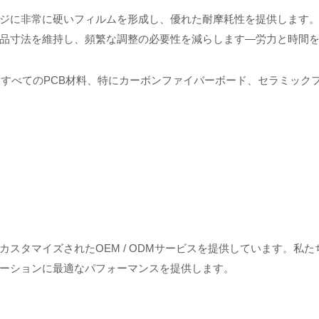
ジに非常に硬いフィルムを形成し、優れた耐摩耗性を提供します
品寸法を維持し、頻繁な調整の必要性を減らします—労力と時間
すべてのPCB材料、特にカーボンファイバーボード、セラミックフィ
スタマイズされたOEM / ODMサービスを提供しています。私
ーションに最適なパフォーマンスを提供します。