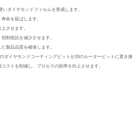
非常に硬いダイヤモンドフィルムを形成します。
、寿命を延ばします。
向上させます。
め、切削抵抗を減少させます。
貫した製品品質を確保します。
1つのダイヤモンドコーティングビットが20のルータービットに置
労働コストを削減し、プロセスの効率を向上させます。