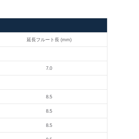
延長フルート長 (mm)
7.0
8.5
8.5
8.5