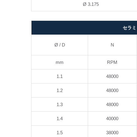
Ø 3.175
セラミ
Ø / D
N
mm
RPM
1.1
48000
1.2
48000
1.3
48000
1.4
40000
1.5
38000