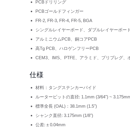
PCBドリリング
PCBゴールドフィンガー
FR-2, FR-3, FR-4, FR-5, BGA
シングルレイヤーボード、ダブルレイヤーボー
アルミニウムPCB、銅コアPCB
高Tg PCB、ハロゲンフリーPCB
CEM3、IMS、PTFE、アラミド、プリプレグ
仕様
材料：タングステンカーバイド
ルータービットの直径: 1.1mm (3/64") ~ 3.175mm (
標準全長 (OAL)：38.1mm (1.5")
シャンク直径: 3.175mm (1/8")
公差: ± 0.04mm