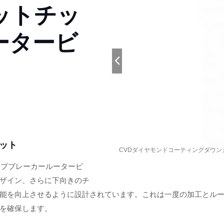
ットチッ
ータービ
ット
レーカールータービット - 2
CVDダイヤモンドコーティングダウン
ーティングダウ
ップブレーカールータービ
ザイン、さらに下向きのチ
能を向上させるように設計されています。これは一度の加工とル
を確保します。