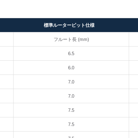
標準ルータービット仕様
フルート長 (mm)
6.5
6.0
7.0
7.0
7.5
7.5