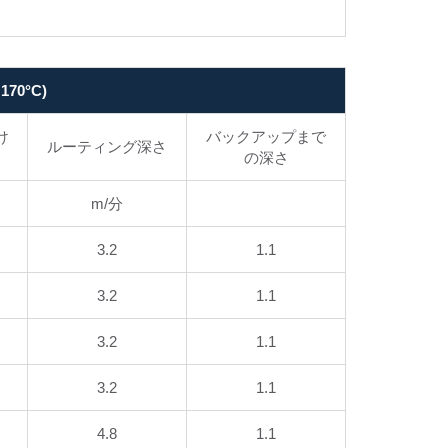
0°C)
け
バックアップまで
ルーティング深さ
の深さ
m/分
3.2
1.1
3.2
1.1
3.2
1.1
3.2
1.1
4.8
1.1