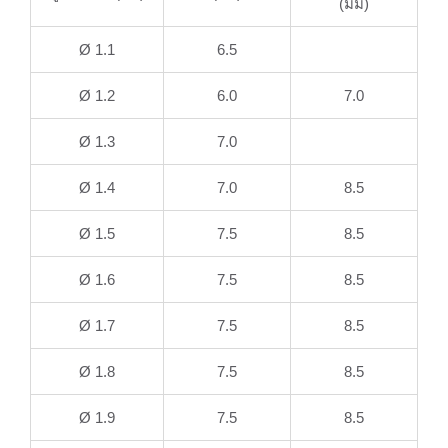
(มม)
Ø 1.1
6.5
Ø 1.2
6.0
7.0
Ø 1.3
7.0
Ø 1.4
7.0
8.5
Ø 1.5
7.5
8.5
Ø 1.6
7.5
8.5
Ø 1.7
7.5
8.5
Ø 1.8
7.5
8.5
Ø 1.9
7.5
8.5