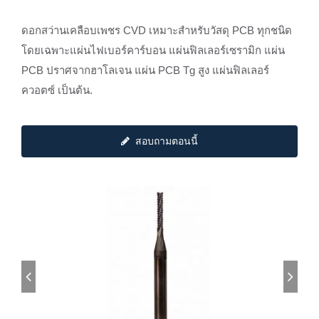
ดอกสว่านเคลือบเพชร CVD เหมาะสำหรับวัสดุ PCB ทุกชนิด
โดยเฉพาะแผ่นไฟเบอร์คาร์บอน แผ่นฟิลเลอร์เซรามิก แผ่น
PCB ปราศจากฮาโลเจน แผ่น PCB Tg สูง แผ่นฟิลเลอร์
ควอตซ์ เป็นต้น.
สอบถามตอนนี้