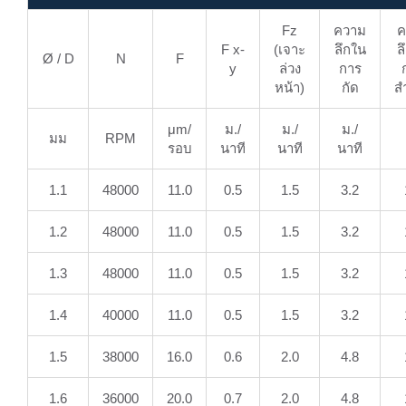
Fz
ความ
ค
F x-
(เจาะ
ลึกใน
ล
Ø / D
N
F
y
ล่วง
การ
หน้า)
กัด
ส
μm/
ม./
ม./
ม./
มม
RPM
รอบ
นาที
นาที
นาที
1.1
48000
11.0
0.5
1.5
3.2
1.2
48000
11.0
0.5
1.5
3.2
1.3
48000
11.0
0.5
1.5
3.2
1.4
40000
11.0
0.5
1.5
3.2
1.5
38000
16.0
0.6
2.0
4.8
1.6
36000
20.0
0.7
2.0
4.8