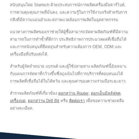
สนับสนุนโดย Startech ด้วยประสบการณ์การผลิตเครื่องมือคาร์ไบด์,
การควบคุมคุณภาพที่มั่นคง, และความรู้ในการใช้งานจริงสำหรับการ
กลึงที่มีความแม่นยำและสภาพแวดล้อมการผลิตในอุตสาหกรรม
แนวทางการผลิตของเราช่วยให้ผู้ซื้อสามารถจัดหาผลิตภัณฑ์ที่มีความ
สามารถในการทำซ้ำที่ดีกว่า ประสิทธิภาพการประมวลผลที่เชื่อถือได้
และการสนับสนุนที่ยืดหยุ่นสำหรับความต้องการ OEM, ODM และ
เครื่องมือที่ปรับแต่งได้.
สำหรับผู้จัดจำหน่าย แบรนด์ และผู้ใช้ปลายทาง ผลิตภัณฑ์นี้ยังเหมาะ
กับแผนการจัดหาที่กว้างขึ้นซึ่งมุ่งเน้นไปที่การบริการที่ตอบสนองได้
การผลิตที่เชื่อถือได้ในไต้หวัน และคุณค่าของความร่วมมือระยะยาว.
สำรวจผลิตภัณฑ์ที่เกี่ยวข้อง
ดอกสว่าน Router
,
ดอกเอ็นมิลล์ฟลุต
,
เครื่องบด
,
ดอกสว่าน Drill Bit
หรือ
ติดต่อเรา
เพื่อขอความช่วยเหลือ
อย่างละเอียด.