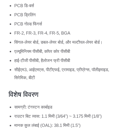
PCB डि-बर्स
PCB ड्रिलिंग
PCB गोल्ड फिंगर्स
FR-2, FR-3, FR-4, FR-5, BGA
सिंगल-लेयर बोर्ड, डबल-लेयर बोर्ड, और मल्टीपल-लेयर बोर्ड।
एल्यूमिनियम पीसीबी, कॉपर कोर पीसीबी
हाई-टीजी पीसीबी, हैलोजन फ्री पीसीबी
सीईएम3, आईएमएस, पीटीएफई, एरामाइड, प्रीप्रेग्स, पॉलीइमाइड,
सिरेमिक, बीटी
विशेष विवरण
सामग्री: टंगस्टन कार्बाइड
राउटर बिट व्यास: 1.1 मिमी (3/64") ~ 3.175 मिमी (1/8")
मानक कुल लंबाई (OAL): 38.1 मिमी (1.5")