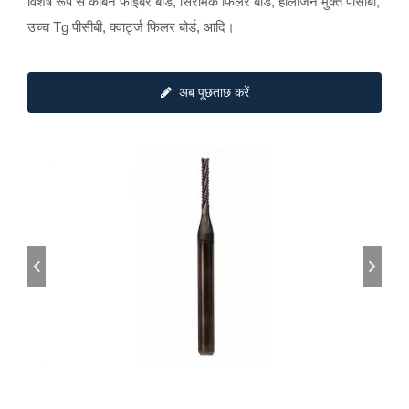
विशेष रूप से कार्बन फाइबर बोर्ड, सिरेमिक फिलर बोर्ड, हॉलोजन मुक्त पीसीबी,
उच्च Tg पीसीबी, क्वार्ट्ज फिलर बोर्ड, आदि।
अब पूछताछ करें