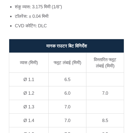
शंकु व्यास: 3.175 मिमी (1/8")
टॉलरेंस: ± 0.04 मिमी
CVD कोटिंग: DLC
मानक राउटर बिट विनिर्देश
विस्तारित फ्लूट
व्यास (मिमी)
फ्लूट लंबाई (मिमी)
लंबाई (मिमी)
Ø 1.1
6.5
Ø 1.2
6.0
7.0
Ø 1.3
7.0
Ø 1.4
7.0
8.5