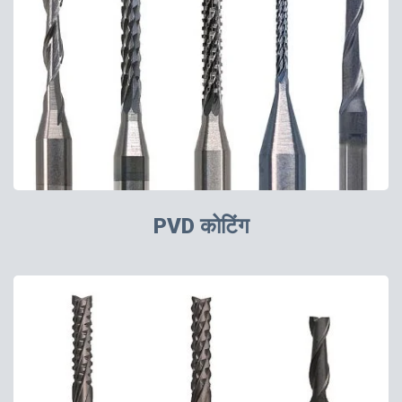
PVD कोटिंग