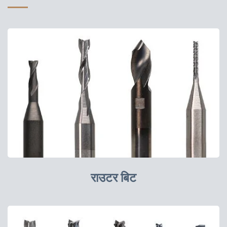
राउटर बिट