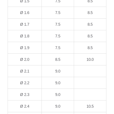
Ø 1.5
7.5
8.5
Ø 1.6
7.5
8.5
Ø 1.7
7.5
8.5
Ø 1.8
7.5
8.5
Ø 1.9
7.5
8.5
Ø 2.0
8.5
10.0
Ø 2.1
9.0
Ø 2.2
9.0
Ø 2.3
9.0
Ø 2.4
9.0
10.5