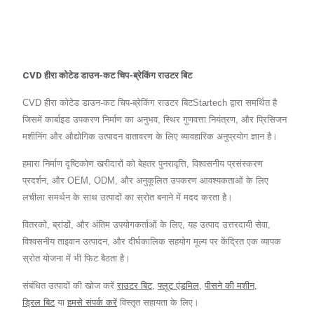
CVD हीरा कोटेड डाउन-कट चिप-ब्रेकिंग राउटर बिट
CVD हीरा कोटेड डाउन-कट चिप-ब्रेकिंग राउटर बिटStartech द्वारा समर्थित है
जिसमें कार्बाइड उपकरण निर्माण का अनुभव, स्थिर गुणवत्ता नियंत्रण, और प्रिसिजन
मशीनिंग और औद्योगिक उत्पादन वातावरण के लिए व्यावहारिक अनुप्रयोग ज्ञान है।
हमारा निर्माण दृष्टिकोण खरीदारों को बेहतर पुनरावृत्ति, विश्वसनीय प्रसंस्करण
प्रदर्शन, और OEM, ODM, और अनुकूलित उपकरण आवश्यकताओं के लिए
लचीला समर्थन के साथ उत्पादों का स्रोत बनाने में मदद करता है।
वितरकों, ब्रांडों, और अंतिम उपयोगकर्ताओं के लिए, यह उत्पाद उत्तरदायी सेवा,
विश्वसनीय ताइवान उत्पादन, और दीर्घकालिक सहयोग मूल्य पर केंद्रित एक व्यापक
स्रोत योजना में भी फिट बैठता है।
संबंधित उत्पादों की खोज करें
राउटर बिट
,
फ्लूट एंडमिल
,
पीसने की मशीन
,
ड्रिल बिट
या
हमसे संपर्क करें
विस्तृत सहायता के लिए।