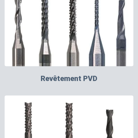
Revêtement PVD