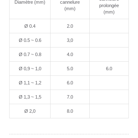
Diamètre (mm)
cannelure
prolongée
(mm)
(mm)
Ø 0.4
2.0
Ø 0.5 ~ 0.6
3,0
Ø 0.7 ~ 0.8
4.0
Ø 0,9 ~ 1,0
5.0
6.0
Ø 1,1 ~ 1,2
6.0
Ø 1,3 ~ 1,5
7.0
Ø 2,0
8.0