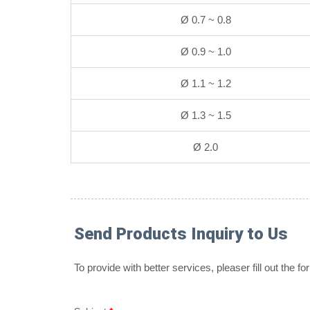
Ø 0.7 ~ 0.8
Ø 0.9 ~ 1.0
Ø 1.1 ~ 1.2
Ø 1.3 ~ 1.5
Ø 2.0