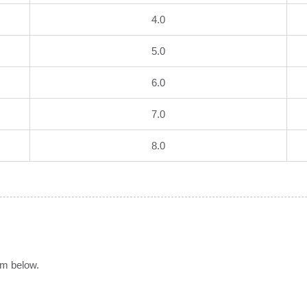
4.0
5.0
6.0
7.0
8.0