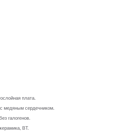
гослойная плата.
 с медяным сердечником.
без галогенов.
керамика, BT.