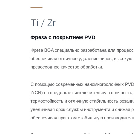
Ti / Zr
Фреза с покрытием PVD
Фреза BGA специально разработана для процесс
обеспечивая отличное удаление чипов, высокую 
превосходное качество обработки.
С помощью современных наномногослойных PVD п
Производитель фрезы BGA с PV
ZrCN) он предлагает исключительную прочность
термостойкость и отличную стабильность резан
увеличивая срок службы инструмента и снижая р
обеспечивая при этом стабильную производител