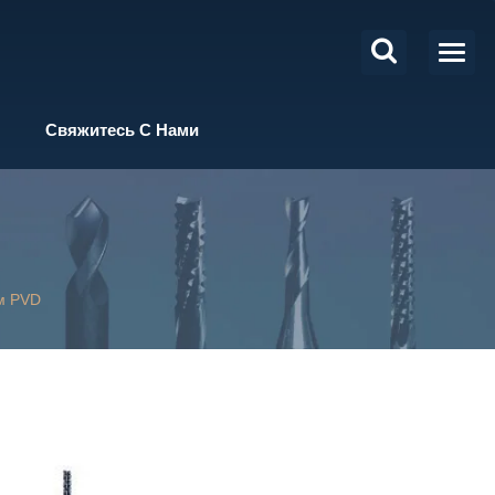
Свяжитесь С Нами
м PVD