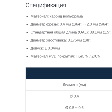
Спецификация
Материал: карбид вольфрама
Диаметр фрезы: 0.4 мм (1/64") ~ 2.0 мм (5/64")
Стандартная общая длина (OAL): 38.1мм (1.5")
Диаметр хвостовика: 3.175мм (1/8")
Допуск: ± 0.04мм
Материал PVD покрытия: TiSiCrN / ZrCN
Диаметр (мм)
Ø 0.4
Ø 0.5 ~ 0.6