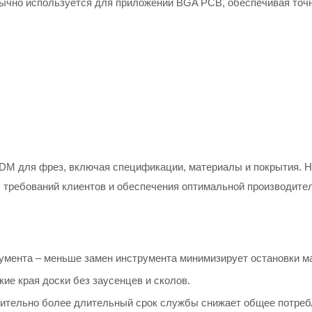
 обычно используется для приложений BGA PCB, обеспечивая то
M для фрез, включая спецификации, материалы и покрытия. Н
 требований клиентов и обеспечения оптимальной производите
умента – меньше замен инструмента минимизирует остановки м
ие края доски без заусенцев и сколов.
ительно более длительный срок службы снижает общее потребл