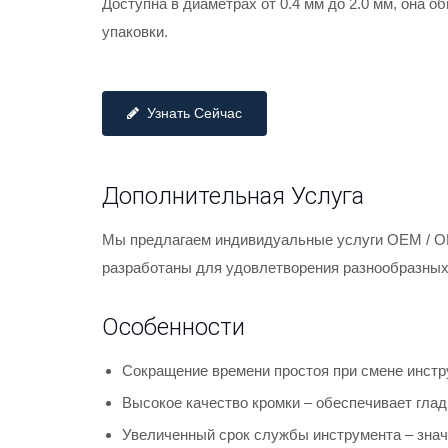
Доступна в диаметрах от 0.4 мм до 2.0 мм, она
упаковки.
Узнать Сейчас
Дополнительная Услуга
Мы предлагаем индивидуальные услуги OEM / OD
разработаны для удовлетворения разнообразных
Особенности
Сокращение времени простоя при смене инстр
Высокое качество кромки – обеспечивает гладк
Увеличенный срок службы инструмента – знач