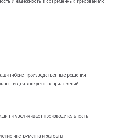
чность и надежность в современных требованиях
аши гибкие производственные решения
льности для конкретных приложений.
ашин и увеличивает производительность.
ение инструмента и затраты.