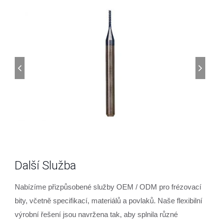
Další Služba
Nabízíme přizpůsobené služby OEM / ODM pro frézovací
bity, včetně specifikací, materiálů a povlaků. Naše flexibilní
výrobní řešení jsou navržena tak, aby splnila různé