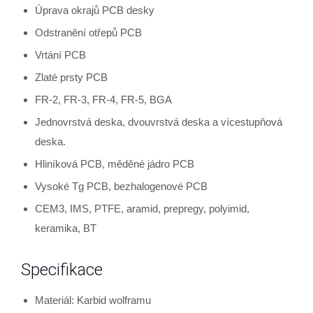
Úprava okrajů PCB desky
Odstranění otřepů PCB
Vrtání PCB
Zlaté prsty PCB
FR-2, FR-3, FR-4, FR-5, BGA
Jednovrstvá deska, dvouvrstvá deska a vícestupňová
deska.
Hliníková PCB, měděné jádro PCB
Vysoké Tg PCB, bezhalogenové PCB
CEM3, IMS, PTFE, aramid, prepregy, polyimid,
keramika, BT
Specifikace
Materiál: Karbid wolframu