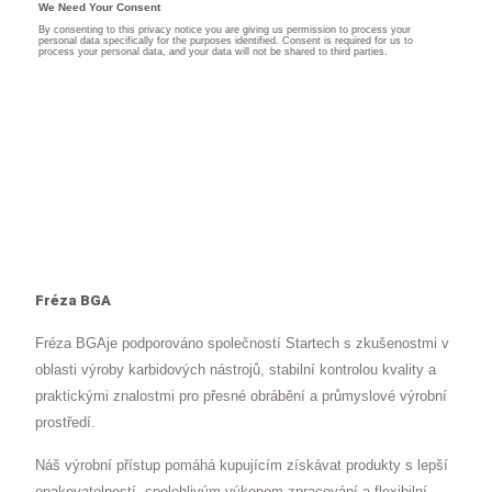
Fréza BGA
Fréza BGAje podporováno společností Startech s zkušenostmi v
oblasti výroby karbidových nástrojů, stabilní kontrolou kvality a
praktickými znalostmi pro přesné obrábění a průmyslové výrobní
prostředí.
Náš výrobní přístup pomáhá kupujícím získávat produkty s lepší
opakovatelností, spolehlivým výkonem zpracování a flexibilní