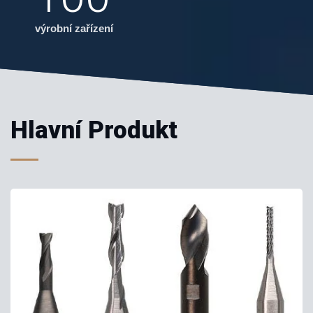
výrobní zařízení
Hlavní Produkt