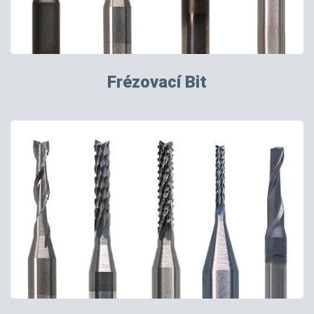
Frézovací Bit