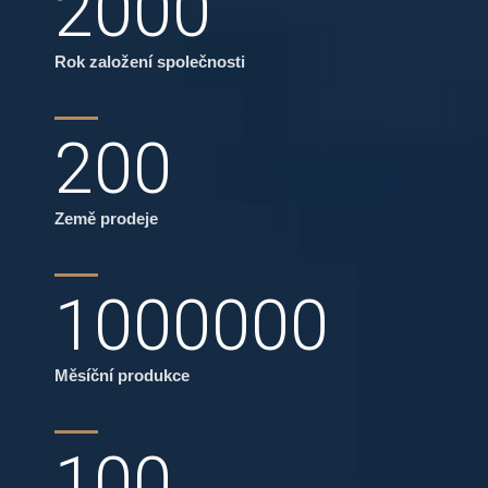
2000
Rok založení společnosti
200
Země prodeje
1000000
Měsíční produkce
100