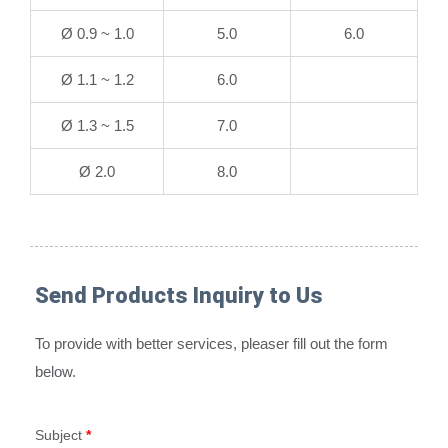
Ø 0.9 ~ 1.0
5.0
6.0
Ø 1.1 ~ 1.2
6.0
Ø 1.3 ~ 1.5
7.0
Ø 2.0
8.0