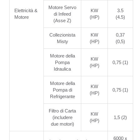
Motore Servo
Elettricità &
KW
3.5
di Infeed
Motore
(HP)
(4.5)
(Asse Z)
Collezionista
KW
0,37
Misty
(HP)
(0,5)
Motore della
KW
Pompa
0,75 (1)
(HP)
Idraulica
Motore della
KW
Pompa di
0,75 (1)
(HP)
Refrigerante
Filtro di Carta
KW
(includere
1,5 (2)
(HP)
due motori)
6000 x