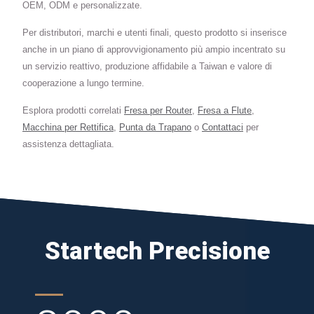
OEM, ODM e personalizzate.
Per distributori, marchi e utenti finali, questo prodotto si inserisce
anche in un piano di approvvigionamento più ampio incentrato su
un servizio reattivo, produzione affidabile a Taiwan e valore di
cooperazione a lungo termine.
Esplora prodotti correlati
Fresa per Router
,
Fresa a Flute
,
Macchina per Rettifica
,
Punta da Trapano
o
Contattaci
per
assistenza dettagliata.
Startech Precisione