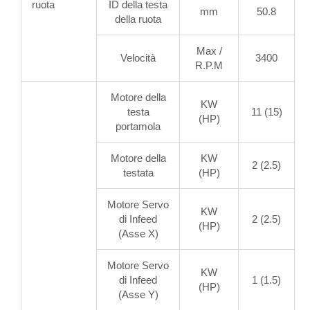
ruota
ID della testa
mm
50.8
della ruota
Max /
Velocità
3400
R.P.M
Motore della
KW
testa
11 (15)
(HP)
portamola
Motore della
KW
2 (2.5)
testata
(HP)
Motore Servo
KW
di Infeed
2 (2.5)
(HP)
(Asse X)
Motore Servo
KW
di Infeed
1 (1.5)
(HP)
(Asse Y)