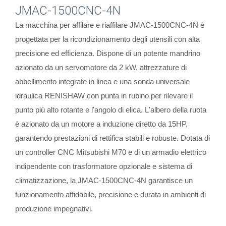
JMAC-1500CNC-4N
La macchina per affilare e riaffilare JMAC-1500CNC-4N è
progettata per la ricondizionamento degli utensili con alta
precisione ed efficienza. Dispone di un potente mandrino
azionato da un servomotore da 2 kW, attrezzature di
abbellimento integrate in linea e una sonda universale
idraulica RENISHAW con punta in rubino per rilevare il
punto più alto rotante e l'angolo di elica. L'albero della ruota
è azionato da un motore a induzione diretto da 15HP,
garantendo prestazioni di rettifica stabili e robuste. Dotata di
un controller CNC Mitsubishi M70 e di un armadio elettrico
indipendente con trasformatore opzionale e sistema di
climatizzazione, la JMAC-1500CNC-4N garantisce un
funzionamento affidabile, precisione e durata in ambienti di
produzione impegnativi.