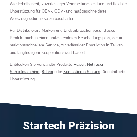
Wiederholbarkeit, zuverlässiger Verarbeitungsleistung und flexibler
Unterstützung für OEM-, ODM- und maßgeschneiderte
Werkzeugbedürfnisse zu beschaffen.
Für Distributoren, Marken und Endverbraucher passt dieses
Produkt auch in einen umfassenderen Beschaffungsplan, der auf
reaktionsschnellem Service, zuverlässiger Produktion in Taiwan
und langfristigem Kooperationswert basiert.
Entdecken Sie verwandte Produkte
Fräser
,
Nutfräser
,
Schleifmaschine
,
Bohrer
oder
Kontaktieren Sie uns
für detaillierte
Unterstützung.
Startech Präzision