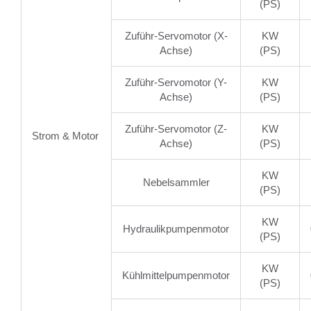
(PS)
Zuführ-Servomotor (X-
KW
Achse)
(PS)
Zuführ-Servomotor (Y-
KW
Achse)
(PS)
Zuführ-Servomotor (Z-
KW
Strom & Motor
Achse)
(PS)
KW
Nebelsammler
(PS)
KW
Hydraulikpumpenmotor
(PS)
KW
Kühlmittelpumpenmotor
(PS)