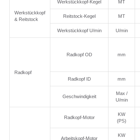
Werkstückkopf-Kegel
MT
Werkstückkopf
Reitstock-Kegel
MT
& Reitstock
Werkstückkopf U/min
U/min
Radkopf OD
mm
Radkopf
Radkopf ID
mm
Max /
Geschwindigkeit
U/min
KW
Radkopf-Motor
(PS)
KW
Arbeitskopf-Motor