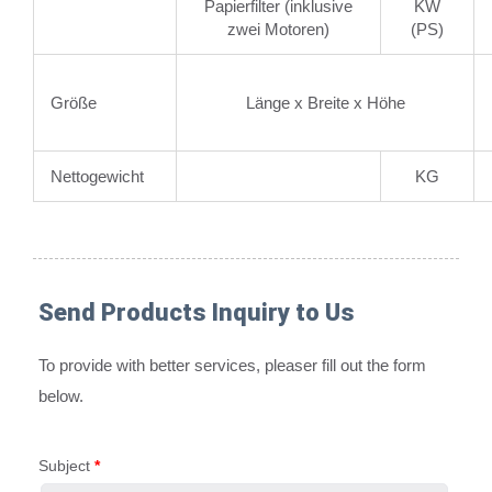
Papierfilter (inklusive
KW
zwei Motoren)
(PS)
Größe
Länge x Breite x Höhe
Nettogewicht
KG