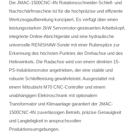
Die JMAC-1500CNC-4N Rotationsschneider-Schleif- und
Nachschärfmaschine ist für die hochpräzise und effiziente
Werkzeugaufbereitung konzipiert. Es verfügt über einen
leistungsstarken 2kW Servomotor-gesteuerten Arbeitskopf,
integrierte Online-Abrichtgeräte und eine hydraulische
universelle RENISHAW-Sonde mit einer Rubinspitze zur
Erkennung des höchsten Punktes der Drehachse und des
Helixwinkels. Die Radachse wird von einem direkten 15-
PS-Induktionsmotor angetrieben, der eine stabile und
robuste Schleifleistung gewährleistet. Ausgestattet mit
einem Mitsubishi M70 CNC-Controller und einem
unabhängigen Elektroschrank mit optionalem
Transformator und Klimaanlage garantiert der JMAC-
1500CNC-4N zuverlässigen Betrieb, präzise Genauigkeit
und Langlebigkeit in anspruchsvollen
Produktionsumgebungen.