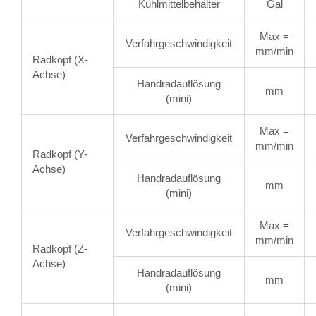
Kühlmittelbehälter
Gal
Max =
Verfahrgeschwindigkeit
mm/min
Radkopf (X-
Achse)
Handradauflösung
mm
(mini)
Max =
Verfahrgeschwindigkeit
mm/min
Radkopf (Y-
Achse)
Handradauflösung
mm
(mini)
Max =
Verfahrgeschwindigkeit
mm/min
Radkopf (Z-
Achse)
Handradauflösung
mm
(mini)