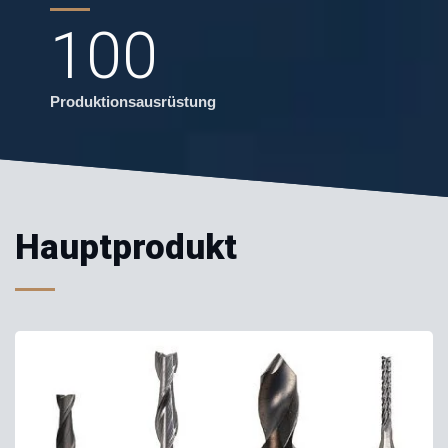
100
Produktionsausrüstung
Hauptprodukt