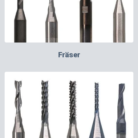
Fräser