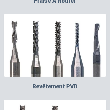
Fraise À Router
Revêtement PVD