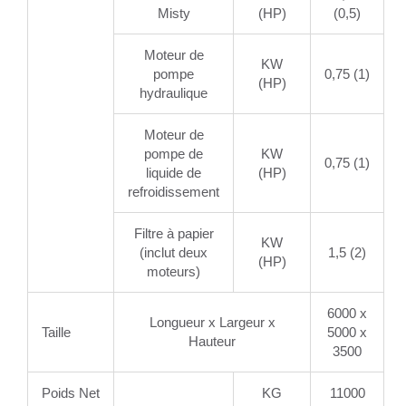
Misty
(HP)
(0,5)
Moteur de
KW
pompe
0,75 (1)
(HP)
hydraulique
Moteur de
pompe de
KW
0,75 (1)
liquide de
(HP)
refroidissement
Filtre à papier
KW
(inclut deux
1,5 (2)
(HP)
moteurs)
6000 x
Longueur x Largeur x
Taille
5000 x
Hauteur
3500
Poids Net
KG
11000