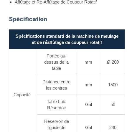
Affûtage et Re-Affûtage de Coupeur Rotatif
Spécification
Spécifications standard de la machine de meulage
et de réaffûtage de coupeur rotatif
Portée au-
dessus de la
mm
Ø 200
table
Distance entre
mm
1500
les centres
Capacité
Table Lub.
Gal
50
Réservoir
Réservoir de
liquide de
Gal
240