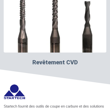
Revêtement CVD
Startech fournit des outils de coupe en carbure et des solutions