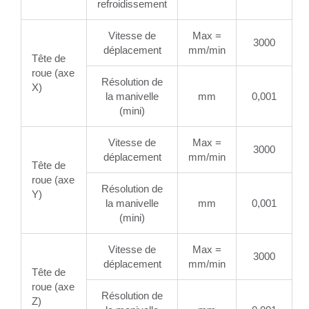
refroidissement
Vitesse de
Max =
3000
déplacement
mm/min
Tête de
roue (axe
Résolution de
X)
la manivelle
mm
0,001
(mini)
Vitesse de
Max =
3000
déplacement
mm/min
Tête de
roue (axe
Résolution de
Y)
la manivelle
mm
0,001
(mini)
Vitesse de
Max =
3000
déplacement
mm/min
Tête de
roue (axe
Résolution de
Z)