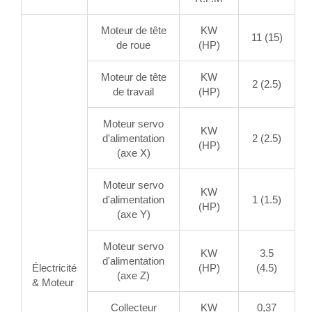
Moteur de tête
KW
11 (15)
de roue
(HP)
Moteur de tête
KW
2 (2.5)
de travail
(HP)
Moteur servo
KW
d'alimentation
2 (2.5)
(HP)
(axe X)
Moteur servo
KW
d'alimentation
1 (1.5)
(HP)
(axe Y)
Moteur servo
KW
3.5
d'alimentation
Électricité
(HP)
(4.5)
(axe Z)
& Moteur
Collecteur
KW
0,37