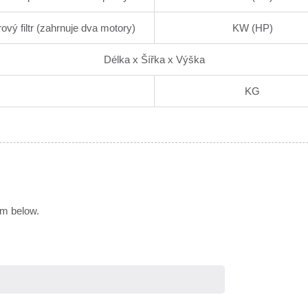
ový filtr (zahrnuje dva motory)
KW (HP)
Délka x Šířka x Výška
KG