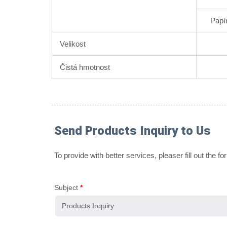
Papír
Velikost
Čistá hmotnost