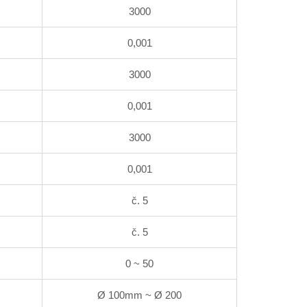
3000
0,001
3000
0,001
3000
0,001
č. 5
č. 5
0 ~ 50
Ø 100mm ~ Ø 200