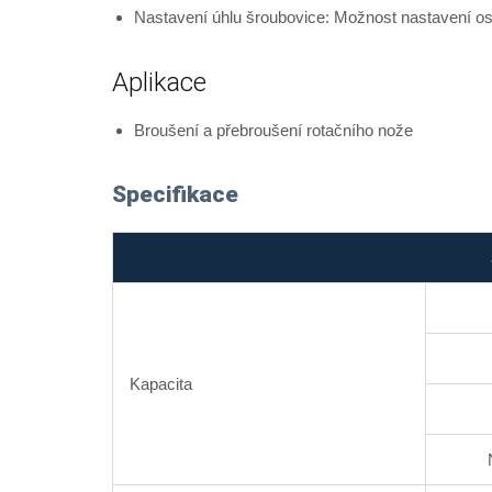
Nastavení úhlu šroubovice: Možnost nastavení osy
Aplikace
Broušení a přebroušení rotačního nože
Specifikace
Kapacita