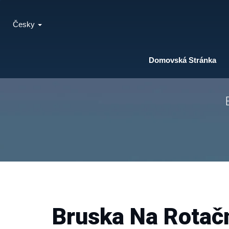
Česky
Domovská Stránka
Bruska Na Rotač