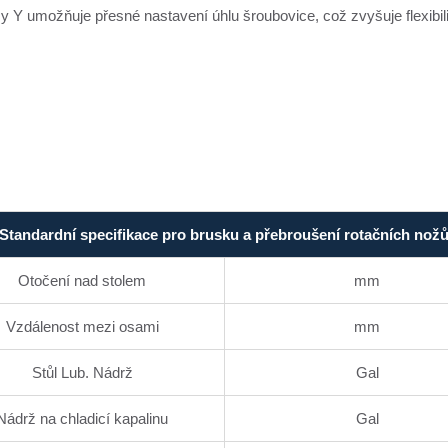
 Y umožňuje přesné nastavení úhlu šroubovice, což zvyšuje flexibili
Standardní specifikace pro brusku a přebroušení rotačních nož
Otočení nad stolem
mm
Vzdálenost mezi osami
mm
Stůl Lub. Nádrž
Gal
Nádrž na chladicí kapalinu
Gal