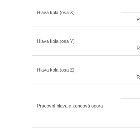
Hlava kola (osa X)
R
Hlava kola (osa Y)
R
Hlava kola (osa Z)
R
Pracovní hlava a koncová opora