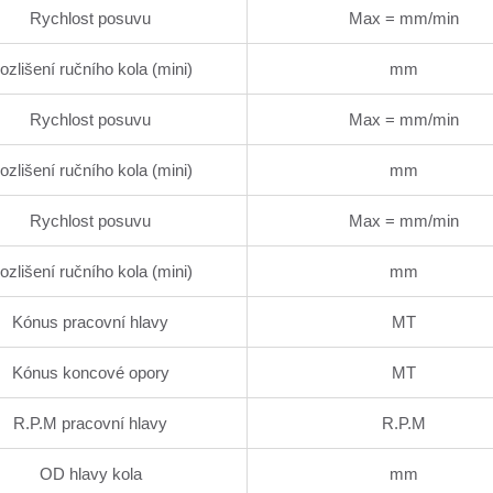
Rychlost posuvu
Max = mm/min
ozlišení ručního kola (mini)
mm
Rychlost posuvu
Max = mm/min
ozlišení ručního kola (mini)
mm
Rychlost posuvu
Max = mm/min
ozlišení ručního kola (mini)
mm
Kónus pracovní hlavy
MT
Kónus koncové opory
MT
R.P.M pracovní hlavy
R.P.M
OD hlavy kola
mm