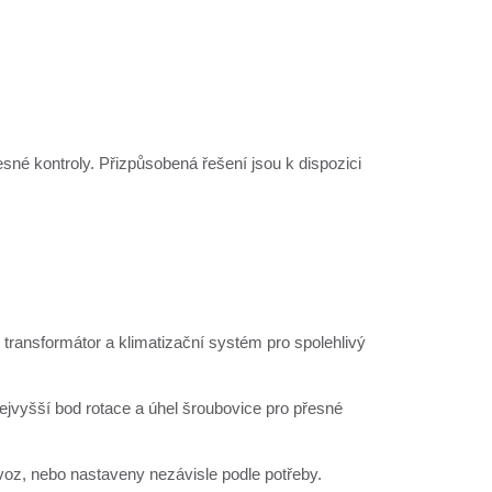
né kontroly. Přizpůsobená řešení jsou k dispozici
 transformátor a klimatizační systém pro spolehlivý
vyšší bod rotace a úhel šroubovice pro přesné
oz, nebo nastaveny nezávisle podle potřeby.