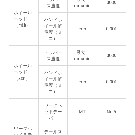
3000
ス速度
mm/min
ホイール
ヘッド
ハンドホ
（Y軸）
イール解
mm
0.001
像度（ミ
ニ）
トラバー
最大 =
3000
ス速度
mm/min
ホイール
ヘッド
ハンドホ
（Z軸）
イール解
mm
0.001
像度（ミ
ニ）
ワークヘ
ッドテー
MT
No.5
パー
ワークヘ
テールス
ッド＆テ