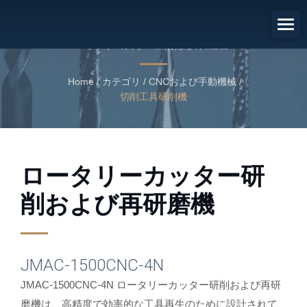
ロータリーカッター研削および
再研磨機
ロータリーカッター研削および再研磨機
Home
/
カテゴリ
/
CNCおよび手動機械
/
切削工具研削機
ロータリーカッター研
削および再研磨機
JMAC-1500CNC-4N
JMAC-1500CNC-4N ロータリーカッター研削および再研
磨機は、高精度で効率的な工具再生のために設計されて