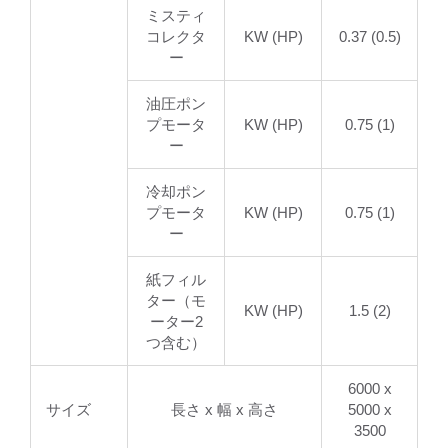
ミスティ
コレクタ
KW (HP)
0.37 (0.5)
ー
油圧ポン
プモータ
KW (HP)
0.75 (1)
ー
冷却ポン
プモータ
KW (HP)
0.75 (1)
ー
紙フィル
ター（モ
KW (HP)
1.5 (2)
ーター2
つ含む）
6000 x
サイズ
長さ x 幅 x 高さ
5000 x
3500