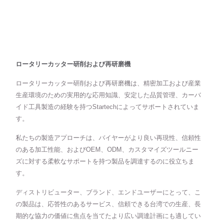
ロータリーカッター研削および再研磨機
ロータリーカッター研削および再研磨機は、精密加工および産業
生産環境のための実用的な応用知識、安定した品質管理、カーバ
イド工具製造の経験を持つStartechによってサポートされていま
す。
私たちの製造アプローチは、バイヤーがより良い再現性、信頼性
のある加工性能、およびOEM、ODM、カスタマイズツールニー
ズに対する柔軟なサポートを持つ製品を調達するのに役立ちま
す。
ディストリビューター、ブランド、エンドユーザーにとって、こ
の製品は、応答性のあるサービス、信頼できる台湾での生産、長
期的な協力の価値に焦点を当てたより広い調達計画にも適してい