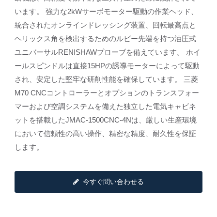
います。 強力な2kWサーボモーター駆動の作業ヘッド、
統合されたオンラインドレッシング装置、回転最高点と
ヘリックス角を検出するためのルビー先端を持つ油圧式
ユニバーサルRENISHAWプローブを備えています。 ホイ
ールスピンドルは直接15HPの誘導モーターによって駆動
され、安定した堅牢な研削性能を確保しています。 三菱
M70 CNCコントローラーとオプションのトランスフォー
マーおよび空調システムを備えた独立した電気キャビネ
ットを搭載したJMAC-1500CNC-4Nは、厳しい生産環境
において信頼性の高い操作、精密な精度、耐久性を保証
します。
今すぐ問い合わせる