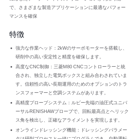
で、さまざまな製造アプリケーションに最適なパフォー
マンスを確保
特徴
強力な作業ヘッド：2kWのサーボモーターを搭載し、
研削中の高い安定性と精度を確保します。
高度なCNC制御：三菱M80 CNCコントローラーと統
合され、独立した電気ボックスと組み合わされていま
す。信頼性の高い長期運用のためのオプションのトラ
ンスフォーマーと空調システムがあります。
高精度プローブシステム：ルビー先端の油圧式ユニバ
ーサルRENISHAWプローブで、回転最高点とヘリック
ス角を検出し、正確なアライメントを実現します。
オンラインドレッシング機能：ドレッシングパラメー
タは研削プロセスと一緒にプログラムでき、自動運転