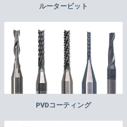
ルータービット
PVDコーティング