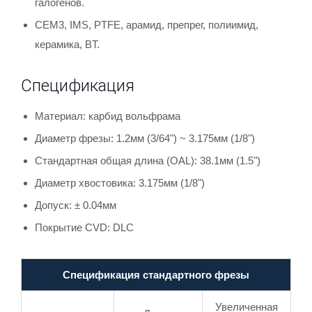
галогенов.
CEM3, IMS, PTFE, арамид, препрег, полиимид,
керамика, BT.
Спецификация
Материал: карбид вольфрама
Диаметр фрезы: 1.2мм (3/64") ~ 3.175мм (1/8")
Стандартная общая длина (OAL): 38.1мм (1.5")
Диаметр хвостовика: 3.175мм (1/8")
Допуск: ± 0.04мм
Покрытие CVD: DLC
Спецификация стандартного фрезы
Увеличенная