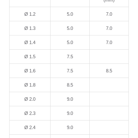
Ø 1.2
5.0
7.0
Ø 1.3
5.0
7.0
Ø 1.4
5.0
7.0
Ø 1.5
7.5
Ø 1.6
7.5
8.5
Ø 1.8
8.5
Ø 2.0
9.0
Ø 2.3
9.0
Ø 2.4
9.0