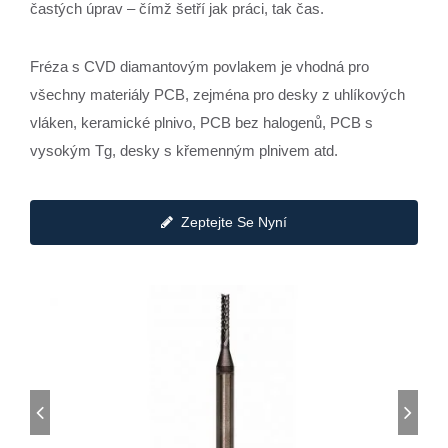
častých úprav – čímž šetří jak práci, tak čas.
Fréza s CVD diamantovým povlakem je vhodná pro
všechny materiály PCB, zejména pro desky z uhlíkových
vláken, keramické plnivo, PCB bez halogenů, PCB s
vysokým Tg, desky s křemenným plnivem atd.
Zeptejte Se Nyní