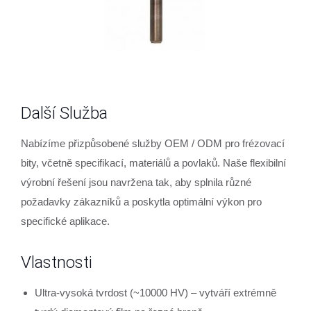
Další Služba
Nabízíme přizpůsobené služby OEM / ODM pro frézovací
bity, včetně specifikací, materiálů a povlaků. Naše flexibilní
výrobní řešení jsou navržena tak, aby splnila různé
požadavky zákazníků a poskytla optimální výkon pro
specifické aplikace.
Vlastnosti
Ultra-vysoká tvrdost (~10000 HV) – vytváří extrémně