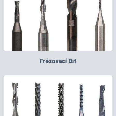
Frézovací Bit