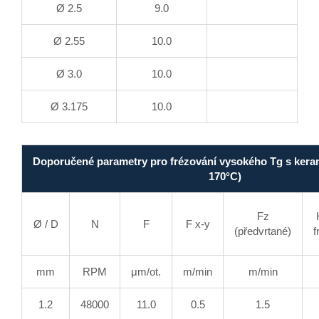
Ø 2.5
9.0
Ø 2.55
10.0
Ø 3.0
10.0
Ø 3.175
10.0
Doporučené parametry pro frézování vysokého Tg s keram
170°C)
Fz
Ø / D
N
F
F x-y
(předvrtané)
f
mm
RPM
μm/ot.
m/min
m/min
1.2
48000
11.0
0.5
1.5