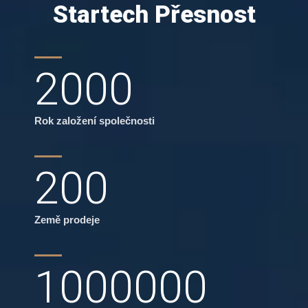
Startech Přesnost
2000
Rok založení společnosti
200
Země prodeje
1000000