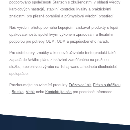
podporováno společností Startech s zkušenostmi v oblasti výroby
karbidových nástrojů, stabilní kontrolou kvality a praktickými
znalostmi pro přesné obrábění a průmyslové výrobní prostředí.
Náš výrobní přístup pomáhá kupujícím získávat produkty s lepší
opakovatelností, spolehlivým výkonem zpracování a flexibilní
podporou pro potřeby OEM, ODM a přizpůsobeného nářadí.
Pro distributory, značky a koncové uživatele tento produkt také
zapadá do širšího plánu získávání zaměřeného na pružnou
službu, spolehlivou výrobu na Tchaj-wanu a hodnotu dlouhodobé
spolupráce.
Prozkoumejte související produkty
Frézovací bit
,
Fréza s drážkou
,
Bruska
,
Vrták
nebo
Kontaktujte nás
pro podrobné informace.