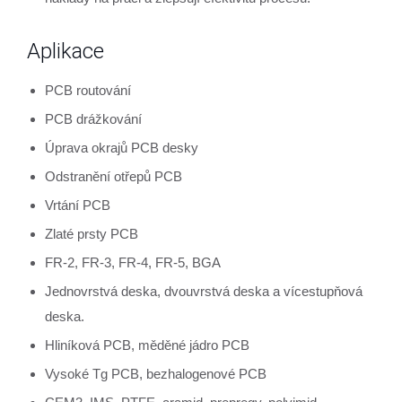
Aplikace
PCB routování
PCB drážkování
Úprava okrajů PCB desky
Odstranění otřepů PCB
Vrtání PCB
Zlaté prsty PCB
FR-2, FR-3, FR-4, FR-5, BGA
Jednovrstvá deska, dvouvrstvá deska a vícestupňová
deska.
Hliníková PCB, měděné jádro PCB
Vysoké Tg PCB, bezhalogenové PCB