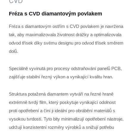
CVD
Fréza s CVD diamantovým povlakem
Fréza s diamantovým ostřím s CVD povlakem je navržena
tak, aby maximalizovala životnost drážky a optimalizovala
odvod třísek díky svému designu pro odvod třísek směrem
dolů.
Speciálně vyvinutá pro procesy odstraňování panelů PCB,
zajišťuje stabilní řezný výkon a vynikající kvalitu hran.
Struktura potažená diamantem vytváří na řezné hraně
extrémně tvrdý film, který poskytuje vynikající odolnost
proti opotřebení a činí ji ideální pro obrábění materiálů s
vysokou tvrdostí. Tyto bity minimalizují opotřebení nástroje,
udržují konzistentní rozměry výrobků a snižují potřebu