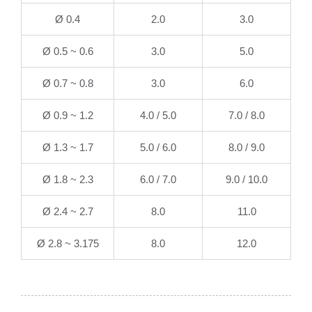
Ø 0.4
2.0
3.0
Ø 0.5 ~ 0.6
3.0
5.0
Ø 0.7 ~ 0.8
3.0
6.0
Ø 0.9 ~ 1.2
4.0 / 5.0
7.0 / 8.0
Ø 1.3 ~ 1.7
5.0 / 6.0
8.0 / 9.0
Ø 1.8 ~ 2.3
6.0 / 7.0
9.0 / 10.0
Ø 2.4 ~ 2.7
8.0
11.0
Ø 2.8 ~ 3.175
8.0
12.0