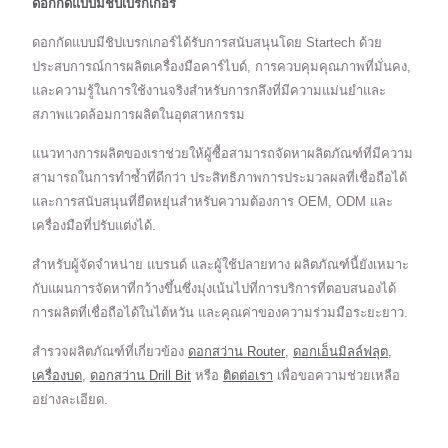
ดอกกัดแบบมีชิปเบรกเกอร์
ดอกกัดแบบมีชิปเบรกเกอร์ได้รับการสนับสนุนโดย Startech ด้วย
ประสบการณ์การผลิตเครื่องมือคาร์ไบด์, การควบคุมคุณภาพที่มั่นคง,
และความรู้ในการใช้งานจริงสำหรับการกลึงที่มีความแม่นยำและ
สภาพแวดล้อมการผลิตในอุตสาหกรรม
แนวทางการผลิตของเราช่วยให้ผู้ซื้อสามารถจัดหาผลิตภัณฑ์ที่มีความ
สามารถในการทำซ้ำที่ดีกว่า ประสิทธิภาพการประมวลผลที่เชื่อถือได้
และการสนับสนุนที่ยืดหยุ่นสำหรับความต้องการ OEM, ODM และ
เครื่องมือที่ปรับแต่งได้.
สำหรับผู้จัดจำหน่าย แบรนด์ และผู้ใช้ปลายทาง ผลิตภัณฑ์นี้ยังเหมาะ
กับแผนการจัดหาที่กว้างขึ้นซึ่งมุ่งเน้นไปที่การบริการที่ตอบสนองได้
การผลิตที่เชื่อถือได้ในไต้หวัน และคุณค่าของความร่วมมือระยะยาว.
สำรวจผลิตภัณฑ์ที่เกี่ยวข้อง
ดอกสว่าน Router
,
ดอกเอ็นมิลล์ฟลุต
,
เครื่องบด
,
ดอกสว่าน Drill Bit
หรือ
ติดต่อเรา
เพื่อขอความช่วยเหลือ
อย่างละเอียด.