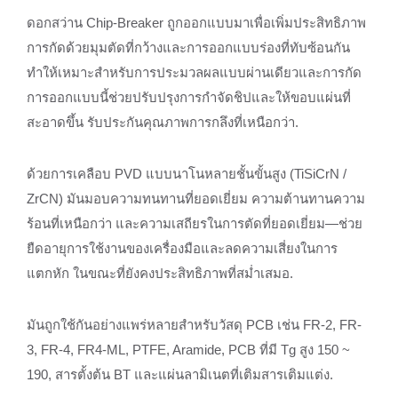
ดอกสว่าน Chip-Breaker ถูกออกแบบมาเพื่อเพิ่มประสิทธิภาพ
การกัดด้วยมุมตัดที่กว้างและการออกแบบร่องที่ทับซ้อนกัน
ทำให้เหมาะสำหรับการประมวลผลแบบผ่านเดียวและการกัด
การออกแบบนี้ช่วยปรับปรุงการกำจัดชิปและให้ขอบแผ่นที่
สะอาดขึ้น รับประกันคุณภาพการกลึงที่เหนือกว่า.
ด้วยการเคลือบ PVD แบบนาโนหลายชั้นขั้นสูง (TiSiCrN /
ZrCN) มันมอบความทนทานที่ยอดเยี่ยม ความต้านทานความ
ร้อนที่เหนือกว่า และความเสถียรในการตัดที่ยอดเยี่ยม—ช่วย
ยืดอายุการใช้งานของเครื่องมือและลดความเสี่ยงในการ
แตกหัก ในขณะที่ยังคงประสิทธิภาพที่สม่ำเสมอ.
มันถูกใช้กันอย่างแพร่หลายสำหรับวัสดุ PCB เช่น FR-2, FR-
3, FR-4, FR4-ML, PTFE, Aramide, PCB ที่มี Tg สูง 150 ~
190, สารตั้งต้น BT และแผ่นลามิเนตที่เติมสารเติมแต่ง.