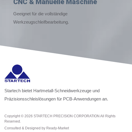
CNC & Manuelle Maschine
Geeignet für die vollständige
Werkzeugschleifbearbeitung.
Startech bietet Hartmetall-Schneidwerkzeuge und
Präzisionsschleislösungen für PCB-Anwendungen an.
Copyright © 2026
STARTECH PRECISION CORPORATION
All Rights
Reserved.
Consulted & Designed by
Ready-Market