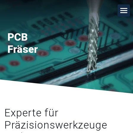
PCB
Fräser
Experte für
Präzisionswerkzeuge