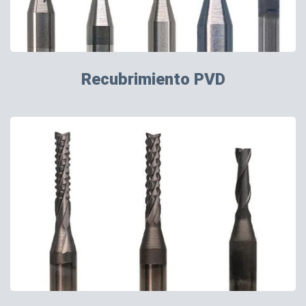
Recubrimiento PVD