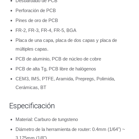
Desbarbado de PCB
Perforación de PCB
Pines de oro de PCB
FR-2, FR-3, FR-4, FR-5, BGA
Placa de una capa, placa de dos capas y placa de
múltiples capas.
PCB de aluminio, PCB de núcleo de cobre
PCB de alta Tg, PCB libre de halógenos
CEM3, IMS, PTFE, Aramida, Prepregs, Polimida,
Cerámicas, BT
Especificación
Material: Carburo de tungsteno
Diámetro de la herramienta de router: 0.4mm (1/64") ~
3.175mm (1/8")