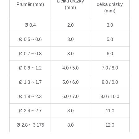
Délka drážky
Průměr (mm)
délka drážky
(mm)
(mm)
Ø 0.4
2.0
3.0
Ø 0.5 ~ 0.6
3.0
5.0
Ø 0.7 ~ 0.8
3.0
6.0
Ø 0.9 ~ 1.2
4.0 / 5.0
7.0 / 8.0
Ø 1.3 ~ 1.7
5.0 / 6.0
8.0 / 9.0
Ø 1.8 ~ 2.3
6.0 / 7.0
9.0 / 10.0
Ø 2.4 ~ 2.7
8.0
11.0
Ø 2.8 ~ 3.175
8.0
12.0