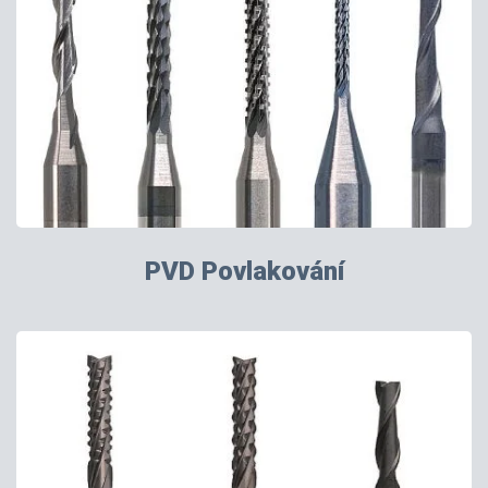
PVD Povlakování