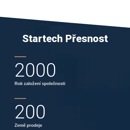
Startech Přesnost
2000
Rok založení společnosti
200
Země prodeje