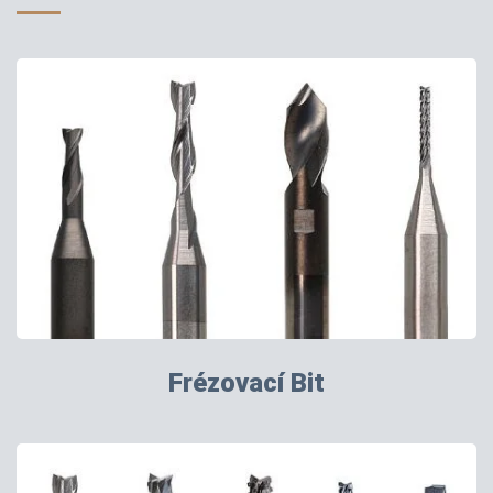
Frézovací Bit