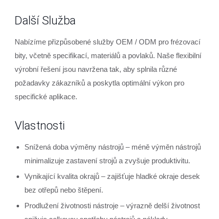
Další Služba
Nabízíme přizpůsobené služby OEM / ODM pro frézovací
bity, včetně specifikací, materiálů a povlaků. Naše flexibilní
výrobní řešení jsou navržena tak, aby splnila různé
požadavky zákazníků a poskytla optimální výkon pro
specifické aplikace.
Vlastnosti
Snížená doba výměny nástrojů – méně výměn nástrojů
minimalizuje zastavení strojů a zvyšuje produktivitu.
Vynikající kvalita okrajů – zajišťuje hladké okraje desek
bez otřepů nebo štěpení.
Prodlužení životnosti nástroje – výrazně delší životnost