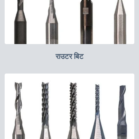
राउटर बिट