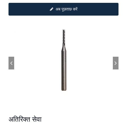
अब पूछताछ करें
अतिरिक्त सेवा