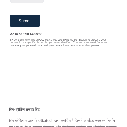
चिप-ब्रेकिंग राउटर बिट
चिप-ब्रेकिंग राउटर बिटStartech द्वारा समर्थित है जिसमें कार्बाइड उपकरण निर्माण