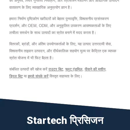
का अनुभव, स्थिर गुणवत्ता नियंत्रण, और प्रिसिजन मशीनिंग और औद्योगिक उत्पादन
वातावरण के लिए व्यावहारिक अनुप्रयोग ज्ञान है।
हमारा निर्माण दृष्टिकोण खरीदारों को बेहतर पुनरावृत्ति, विश्वसनीय प्रसंस्करण
प्रदर्शन, और OEM, ODM, और अनुकूलित उपकरण आवश्यकताओं के लिए
लचीला समर्थन के साथ उत्पादों का स्रोत बनाने में मदद करता है।
वितरकों, ब्रांडों, और अंतिम उपयोगकर्ताओं के लिए, यह उत्पाद उत्तरदायी सेवा,
विश्वसनीय ताइवान उत्पादन, और दीर्घकालिक सहयोग मूल्य पर केंद्रित एक व्यापक
स्रोत योजना में भी फिट बैठता है।
संबंधित उत्पादों की खोज करें
राउटर बिट
,
फ्लूट एंडमिल
,
पीसने की मशीन
,
ड्रिल बिट
या
हमसे संपर्क करें
विस्तृत सहायता के लिए।
Startech प्रिसिजन