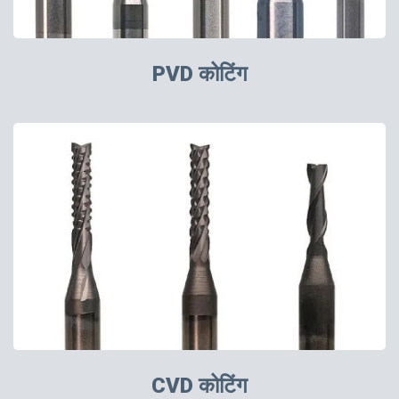
PVD कोटिंग
CVD कोटिंग