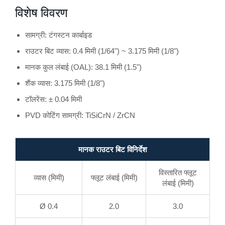
विशेष विवरण
सामग्री: टंगस्टन कार्बाइड
राउटर बिट व्यास: 0.4 मिमी (1/64") ~ 3.175 मिमी (1/8")
मानक कुल लंबाई (OAL): 38.1 मिमी (1.5")
शैंक व्यास: 3.175 मिमी (1/8")
टॉलरेंस: ± 0.04 मिमी
PVD कोटिंग सामग्री: TiSiCrN / ZrCN
मानक राउटर बिट विनिर्देश
विस्तारित फ्लूट
व्यास (मिमी)
फ्लूट लंबाई (मिमी)
लंबाई (मिमी)
Ø 0.4
2.0
3.0