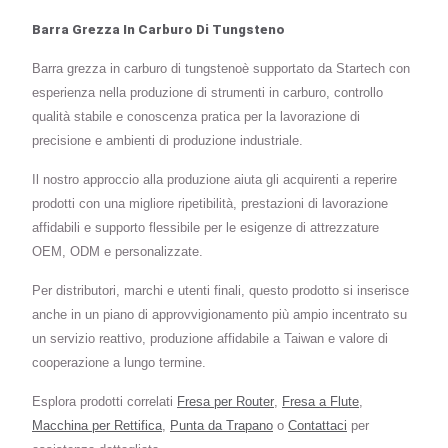
Barra Grezza In Carburo Di Tungsteno
Barra grezza in carburo di tungstenoè supportato da Startech con
esperienza nella produzione di strumenti in carburo, controllo
qualità stabile e conoscenza pratica per la lavorazione di
precisione e ambienti di produzione industriale.
Il nostro approccio alla produzione aiuta gli acquirenti a reperire
prodotti con una migliore ripetibilità, prestazioni di lavorazione
affidabili e supporto flessibile per le esigenze di attrezzature
OEM, ODM e personalizzate.
Per distributori, marchi e utenti finali, questo prodotto si inserisce
anche in un piano di approvvigionamento più ampio incentrato su
un servizio reattivo, produzione affidabile a Taiwan e valore di
cooperazione a lungo termine.
Esplora prodotti correlati
Fresa per Router
,
Fresa a Flute
,
Macchina per Rettifica
,
Punta da Trapano
o
Contattaci
per