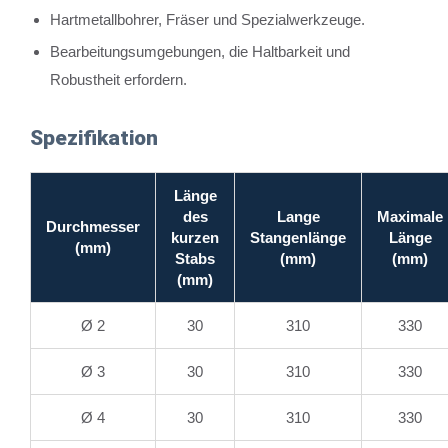
Hartmetallbohrer, Fräser und Spezialwerkzeuge.
Bearbeitungsumgebungen, die Haltbarkeit und
Robustheit erfordern.
Spezifikation
Länge
des
Lange
Maximale
Durchmesser
kurzen
Stangenlänge
Länge
(mm)
Stabs
(mm)
(mm)
(mm)
Ø 2
30
310
330
Ø 3
30
310
330
Ø 4
30
310
330