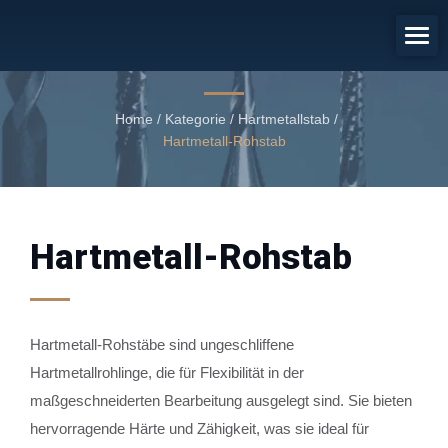
Hartmetall-Rohstab
Hartmetall-Rohstab
Home
/
Kategorie
/
Hartmetallstab
/
Hartmetall-Rohstab
Hartmetall-Rohstab
Hartmetall-Rohstäbe sind ungeschliffene
Hartmetallrohlinge, die für Flexibilität in der
maßgeschneiderten Bearbeitung ausgelegt sind. Sie bieten
hervorragende Härte und Zähigkeit, was sie ideal für