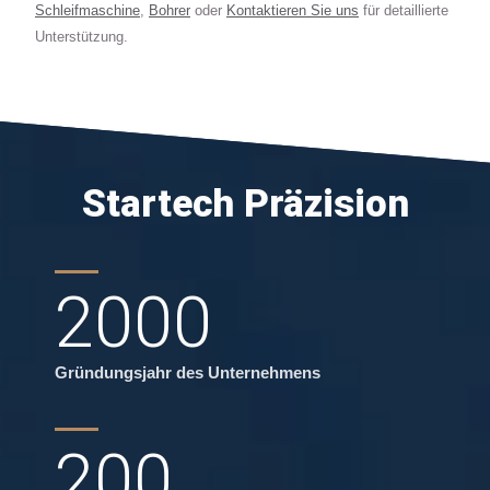
Schleifmaschine
,
Bohrer
oder
Kontaktieren Sie uns
für detaillierte
Unterstützung.
Startech Präzision
2000
Gründungsjahr des Unternehmens
200