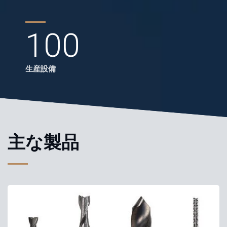
100
生産設備
主な製品