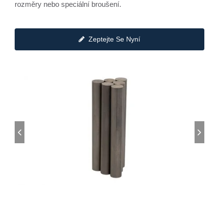
rozměry nebo speciální broušení.
Zeptejte Se Nyní