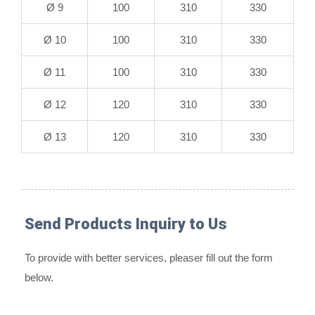
Ø 9
100
310
330
Ø 10
100
310
330
Ø 11
100
310
330
Ø 12
120
310
330
Ø 13
120
310
330