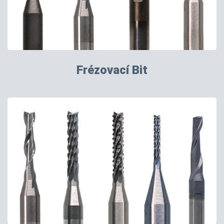
Frézovací Bit