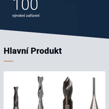
100
výrobní zařízení
Hlavní Produkt