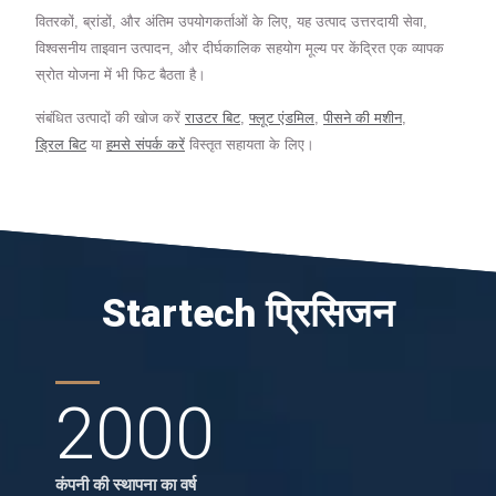
वितरकों, ब्रांडों, और अंतिम उपयोगकर्ताओं के लिए, यह उत्पाद उत्तरदायी सेवा,
विश्वसनीय ताइवान उत्पादन, और दीर्घकालिक सहयोग मूल्य पर केंद्रित एक व्यापक
स्रोत योजना में भी फिट बैठता है।
संबंधित उत्पादों की खोज करें
राउटर बिट
,
फ्लूट एंडमिल
,
पीसने की मशीन
,
ड्रिल बिट
या
हमसे संपर्क करें
विस्तृत सहायता के लिए।
Startech प्रिसिजन
2000
कंपनी की स्थापना का वर्ष