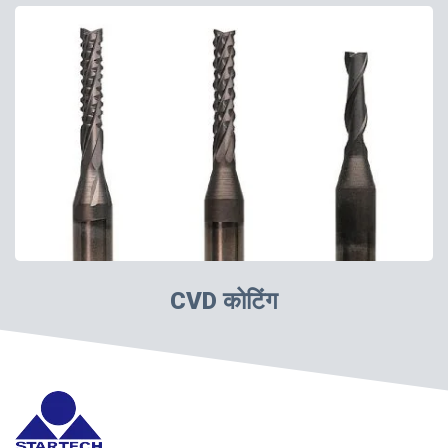
CVD कोटिंग