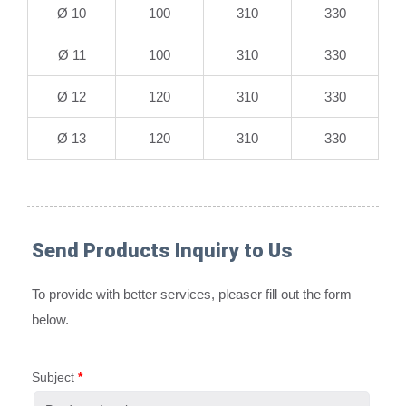
Ø 10
100
310
330
Ø 11
100
310
330
Ø 12
120
310
330
Ø 13
120
310
330