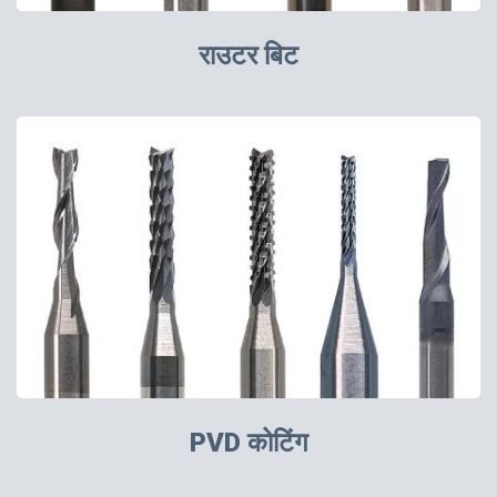
राउटर बिट
PVD कोटिंग