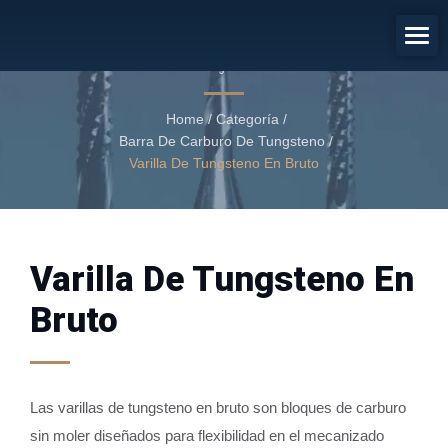
Varilla De Tungsteno En Bruto
Varilla de tungsteno en bruto
Home
/
Categoría
/
Barra De Carburo De Tungsteno
/
Varilla De Tungsteno En Bruto
Varilla De Tungsteno En
Bruto
Las varillas de tungsteno en bruto son bloques de carburo
sin moler diseñados para flexibilidad en el mecanizado