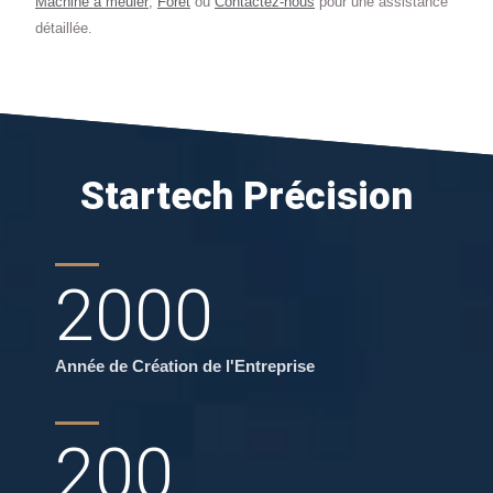
Machine à meuler
,
Foret
ou
Contactez-nous
pour une assistance
détaillée.
Startech Précision
2000
Année de Création de l'Entreprise
200