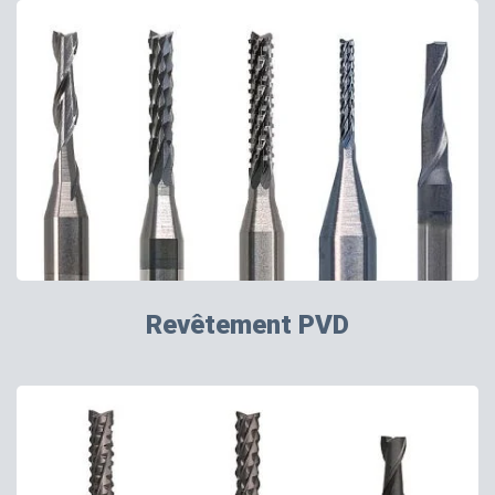
Revêtement PVD