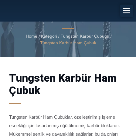
Tungsten Karbür Ham Çubuk
Tungsten Karbür Ham Çubuk
Home
/
Kategori
/
Tungsten Karbür Çubuğu
/
Tungsten Karbür Ham Çubuk
Tungsten Karbür Ham
Çubuk
Tungsten Karbür Ham Çubuklar, özelleştirilmiş işleme
esnekliği için tasarlanmış öğütülmemiş karbür bloklardır.
Mükemmel sertlik ve dayanıklılık sağlarlar, bu da onları