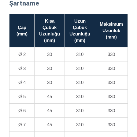
Şartname
Kısa
Uzun
Maksimum
Çap
Çubuk
Çubuk
Uzunluk
(mm)
Uzunluğu
Uzunluğu
(mm)
(mm)
(mm)
Ø 2
30
310
330
Ø 3
30
310
330
Ø 4
30
310
330
Ø 5
45
310
330
Ø 6
45
310
330
Ø 7
45
310
330