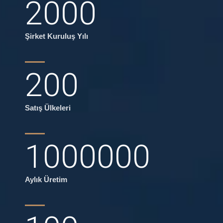
2000
Şirket Kuruluş Yılı
200
Satış Ülkeleri
1000000
Aylık Üretim