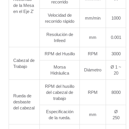
recorrido
de la Mesa
en el Eje Z'
Velocidad de
mm/min
1000
recorrido rápido
Resolución de
mm
0.001
Infeed
RPM del Husillo
RPM
3000
Cabezal de
Trabajo
Morsa
Ø 1 ~
Diámetro
Hidráulica
20
RPM del husillo
del cabezal de
RPM
8000
Rueda de
trabajo
desbaste
del cabezal
Especificación
Ø
mm
de la rueda.
250