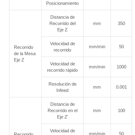
Posicionamiento
Distancia de
Recorrido del
mm
350
Eje Z
Velocidad de
mm/min
50
Recorrido
recorrido
de la Mesa
Eje Z
Velocidad de
mm/min
1000
recorrido rápido
Resolución de
mm
0.001
Infeed
Distancia de
Recorrido en el
mm
100
Eje Z'
Velocidad de
mm/min
50
Recorrido