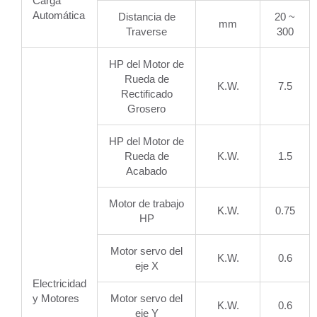
Carga
Automática
Distancia de
20 ~
mm
Traverse
300
HP del Motor de
Rueda de
K.W.
7.5
Rectificado
Grosero
HP del Motor de
Rueda de
K.W.
1.5
Acabado
Motor de trabajo
K.W.
0.75
HP
Motor servo del
K.W.
0.6
eje X
Electricidad
y Motores
Motor servo del
K.W.
0.6
eje Y