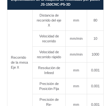
JS-150CNC-P5-3D
Distancia de
recorrido del eje
mm
80
X
Velocidad de
mm/min
10
recorrido
Velocidad de
mm/min
1000
recorrido rápido
Recorrido
de la mesa
Eje X
Resolución de
mm
0.001
Infeed
Precisión de
mm
0.001
Posición Fija
Precisión de
Re-
mm
0.001