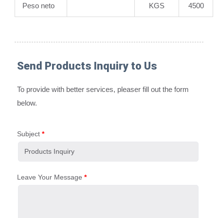
Peso neto
KGS
4500