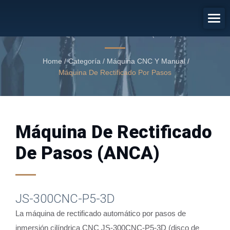
Máquina De Rectificado De Pasos
(ANCA)
Máquina de Rectificado de Pasos (ANCA)
Home
/
Categoría
/
Máquina CNC Y Manual
/
Máquina De Rectificado Por Pasos
Máquina De Rectificado
De Pasos (ANCA)
JS-300CNC-P5-3D
La máquina de rectificado automático por pasos de
inmersión cilíndrica CNC JS-300CNC-P5-3D (disco de