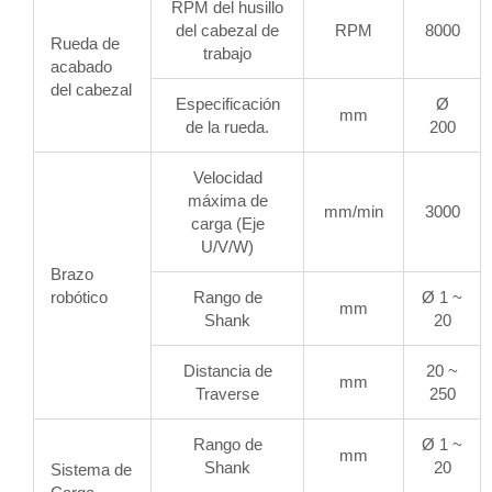
RPM del husillo
del cabezal de
RPM
8000
Rueda de
trabajo
acabado
del cabezal
Especificación
Ø
mm
de la rueda.
200
Velocidad
máxima de
mm/min
3000
carga (Eje
U/V/W)
Brazo
robótico
Rango de
Ø 1 ~
mm
Shank
20
Distancia de
20 ~
mm
Traverse
250
Rango de
Ø 1 ~
mm
Shank
20
Sistema de